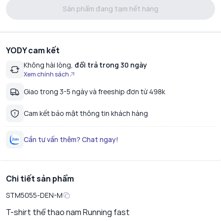
Sản phẩm đang tạm hết hàng
YODY cam kết
Không hài lòng,
đổi trả trong 30 ngày
Xem chính sách
Giao trong 3-5 ngày và freeship đơn từ 498k
Cam kết bảo mật thông tin khách hàng
Cần tư vấn thêm? Chat ngay!
Chi tiết sản phẩm
STM5055-DEN-M
T-shirt thể thao nam Running fast