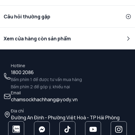
Câu hỏi thường gặp
Xem cửa hàng còn sản phẩm
Hotline
1800 2086
Bấm phím 1 để được tư vấn mua hàng
Bấm phím 2 để góp ý, khiếu nại
Email
chamsockhachhang@yody.vn
Địa chỉ
Đường An Định - Phường Việt Hoà - TP Hải Phòng