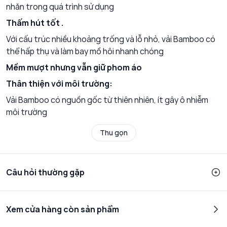
nhăn trong quá trình sử dụng
Thấm hút tốt .
Với cấu trúc nhiều khoảng trống và lỗ nhỏ, vải Bamboo có
thể hấp thụ và làm bay mồ hôi nhanh chóng
Mềm mượt nhưng vẫn giữ phom áo
Thân thiện với môi trường:
Vải Bamboo có nguồn gốc từ thiên nhiên, ít gây ô nhiễm
môi trường
Thu gọn
Câu hỏi thường gặp
Xem cửa hàng còn sản phẩm