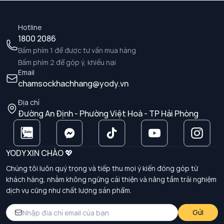
Hotline
1800 2086
Bấm phím 1 để được tư vấn mua hàng
Bấm phím 2 để góp ý, khiếu nại
Email
chamsockhachhang@yody.vn
Địa chỉ
Đường An Định - Phường Việt Hoà - TP Hải Phòng
YODY XIN CHÀO 💖
Chúng tôi luôn quý trọng và tiếp thu mọi ý kiến đóng góp từ
khách hàng, nhằm không ngừng cải thiện và nâng tầm trải nghiệm
dịch vụ cũng như chất lượng sản phẩm.
Gửi