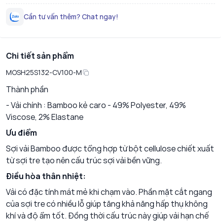
Cần tư vấn thêm? Chat ngay!
Chi tiết sản phẩm
MOSH25S132-CV100-M
Thành phần
- Vải chính : Bamboo kẻ caro - 49% Polyester, 49%
Viscose, 2% Elastane
Ưu điểm
Sợi vải Bamboo được tổng hợp từ bột cellulose chiết xuất
từ sợi tre tạo nên cấu trúc sợi vải bền vững.
Điều hòa thân nhiệt:
Vải có đặc tính mát mẻ khi chạm vào. Phần mặt cắt ngang
của sợi tre có nhiều lỗ giúp tăng khả năng hấp thụ không
khí và độ ẩm tốt. Đồng thời cấu trúc này giúp vải hạn chế