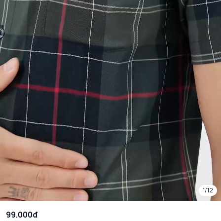
1/12
99.000đ