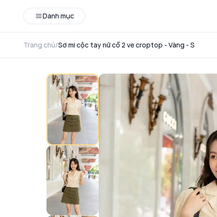
Danh mục
Trang chủ
/
Sơ mi cộc tay nữ cổ 2 ve croptop - Vàng - S