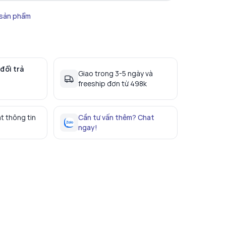
 sản phẩm
đổi trả
Giao trong 3-5 ngày và
freeship đơn từ 498k
t thông tin
Cần tư vấn thêm? Chat
ngay!