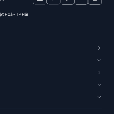
ệt Hoà - TP Hải