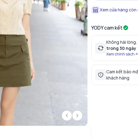
Xem cửa hàng còn
YODY cam kết
Không hài lòng,
trong 30 ngày
Xem chính sách
Cam kết bảo mậ
khách hàng