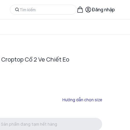
Đăng nhập
u Croptop Cổ 2 Ve Chiết Eo
Hướng dẫn chọn size
Sản phẩm đang tạm hết hàng