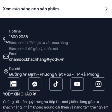
Xem cửa hàng còn sản phẩm
Hotline
1800 2086
Bấm phím 1 để được tư vấn mua hàng
Bấm phím 2 để góp ý, khiếu nại
Email
chamsockhachhang@yody.vn
Địa chỉ
Đường An Định - Phường Việt Hoà - TP Hải Phòng
YODY XIN CHÀO 💖
Chúng tôi luôn quý trọng và tiếp thu mọi ý kiến đóng góp từ
khách hàng, nhằm không ngừng cải thiện và nâng tầm trải nghiệm