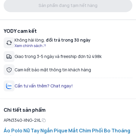
Sản phẩm đang tạm hết hàng
YODY cam kết
Không hài lòng,
đổi trả trong 30 ngày
Xem chính sách
Giao trong 3-5 ngày và freeship đơn từ 498k
Cam kết bảo mật thông tin khách hàng
Cần tư vấn thêm? Chat ngay!
Chi tiết sản phẩm
APN3340-XNG-2XL
Áo Polo Nữ Tay Ngắn Pique Mắt Chim Phối Bo Thoáng