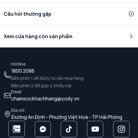
Câu hỏi thường gặp
Xem cửa hàng còn sản phẩm
Hotline
1800 2086
Bấm phím 1 để được tư vấn mua hàng
Bấm phím 2 để góp ý, khiếu nại
Email
chamsockhachhang@yody.vn
Địa chỉ
Đường An Định - Phường Việt Hoà - TP Hải Phòng