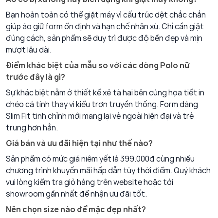
Bạn hoàn toàn có thể giặt máy vì cấu trúc dệt chắc chắn
giúp áo giữ form ổn định và hạn chế nhăn xù. Chỉ cần giặt
đúng cách, sản phẩm sẽ duy trì được độ bền đẹp và mịn
mượt lâu dài.
Điểm khác biệt của mẫu so với các dòng Polo nữ
trước đây là gì?
Sự khác biệt nằm ở thiết kế xẻ tà hai bên cùng họa tiết in
chéo cá tính thay vì kiểu trơn truyền thống. Form dáng
Slim Fit tinh chỉnh mới mang lại vẻ ngoài hiện đại và trẻ
trung hơn hẳn.
Giá bán và ưu đãi hiện tại như thế nào?
Sản phẩm có mức giá niêm yết là 399.000đ cùng nhiều
chương trình khuyến mãi hấp dẫn tùy thời điểm. Quý khách
vui lòng kiểm tra giỏ hàng trên website hoặc tới
showroom gần nhất để nhận ưu đãi tốt.
Nên chọn size nào để mặc đẹp nhất?