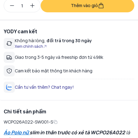
Thêm vào giỏ
YODY cam kết
Không hài lòng,
đổi trả trong 30 ngày
Xem chính sách
Giao trong 3-5 ngày và freeship đơn từ 498k
Cam kết bảo mật thông tin khách hàng
Cần tư vấn thêm? Chat ngay!
Chi tiết sản phẩm
WCPO26A022-SW001-S
Áo Polo nữ
slim in thân trước có xẻ tà WCPO26A022
là