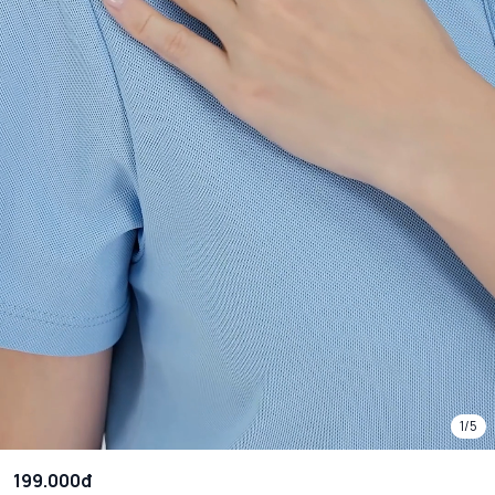
1/5
199.000đ