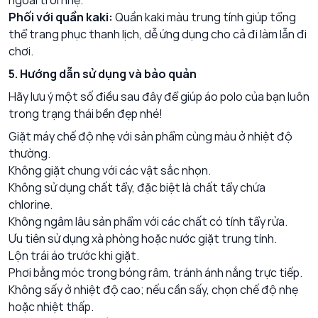
ngoài trời nhẹ.
Phối với quần kaki:
Quần kaki màu trung tính giúp tổng
thể trang phục thanh lịch, dễ ứng dụng cho cả đi làm lẫn đi
chơi.
5. Hướng dẫn sử dụng và bảo quản
Hãy lưu ý một số điều sau đây để giúp áo polo của bạn luôn
trong trạng thái bền đẹp nhé!
Giặt máy chế độ nhẹ với sản phẩm cùng màu ở nhiệt độ
thường.
Không giặt chung với các vật sắc nhọn.
Không sử dụng chất tẩy, đặc biệt là chất tẩy chứa
chlorine.
Không ngâm lâu sản phẩm với các chất có tính tẩy rửa.
Ưu tiên sử dụng xà phòng hoặc nước giặt trung tính.
Lộn trái áo trước khi giặt.
Phơi bằng móc trong bóng râm, tránh ánh nắng trực tiếp.
Không sấy ở nhiệt độ cao; nếu cần sấy, chọn chế độ nhẹ
hoặc nhiệt thấp.