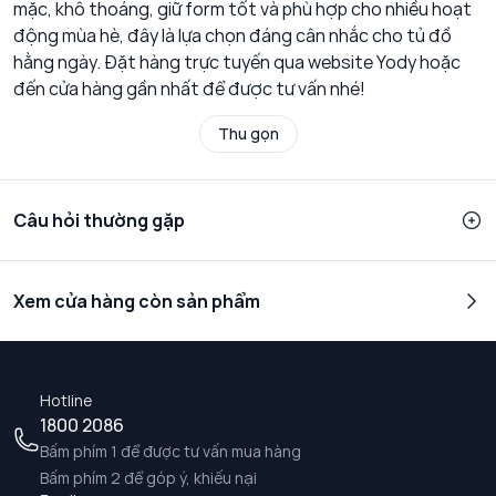
mặc, khô thoáng, giữ form tốt và phù hợp cho nhiều hoạt
động mùa hè, đây là lựa chọn đáng cân nhắc cho tủ đồ
hằng ngày. Đặt hàng trực tuyến qua website Yody hoặc
đến cửa hàng gần nhất để được tư vấn nhé!
Thu gọn
Câu hỏi thường gặp
Xem cửa hàng còn sản phẩm
Hotline
1800 2086
Bấm phím 1 để được tư vấn mua hàng
Bấm phím 2 để góp ý, khiếu nại