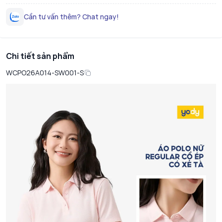
Cần tư vấn thêm? Chat ngay!
Chi tiết sản phẩm
WCPO26A014-SW001-S