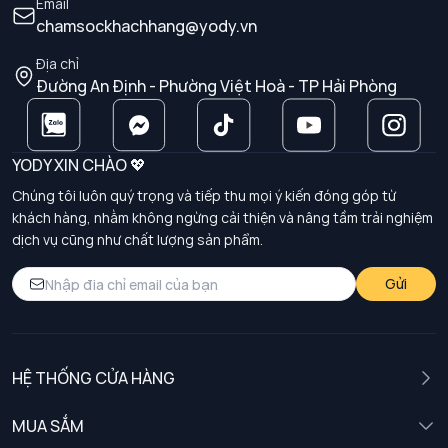
Email
chamsockhachhang@yody.vn
Địa chỉ
Đường An Định - Phường Việt Hoà - TP Hải Phòng
YODY XIN CHÀO 💖
Chúng tôi luôn quý trọng và tiếp thu mọi ý kiến đóng góp từ
khách hàng, nhằm không ngừng cải thiện và nâng tầm trải nghiệm
dịch vụ cũng như chất lượng sản phẩm.
Gửi
HỆ THỐNG CỬA HÀNG
MUA SẮM