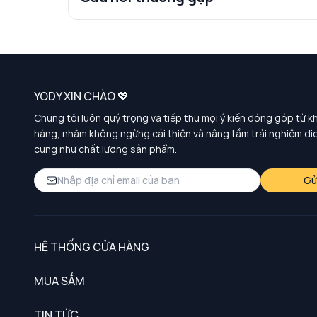
YODY XIN CHÀO 💖
Chúng tôi luôn quý trọng và tiếp thu mọi ý kiến đóng góp từ k
hàng, nhằm không ngừng cải thiện và nâng tầm trải nghiệm dị
cũng như chất lượng sản phẩm.
Gử
HỆ THỐNG CỬA HÀNG
MUA SẮM
Nam
TIN TỨC