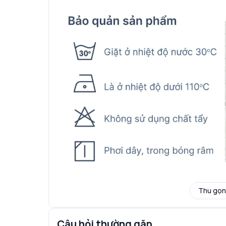
Thu gọn
Câu hỏi thường gặp