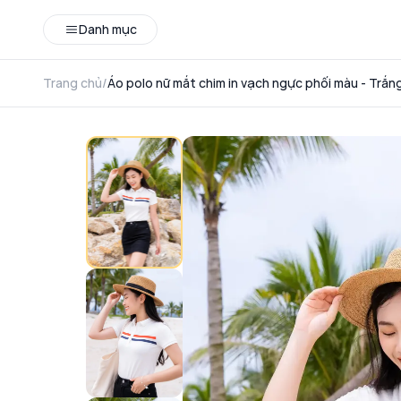
Danh mục
Trang chủ
/
Áo polo nữ mắt chim in vạch ngực phối màu - Trắng