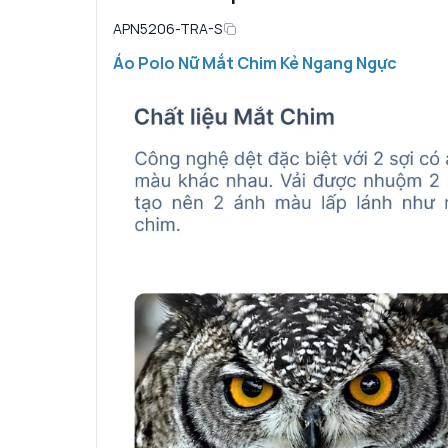
APN5206-TRA-S
Áo Polo Nữ Mắt Chim Kẻ Ngang Ngực