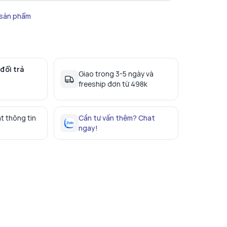
 sản phẩm
đổi trả
Giao trong 3-5 ngày và
freeship đơn từ 498k
t thông tin
Cần tư vấn thêm? Chat
ngay!