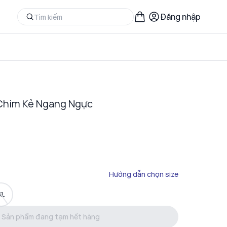
Đăng nhập
 Chim Kẻ Ngang Ngực
Hướng dẫn chọn size
XL
Sản phẩm đang tạm hết hàng