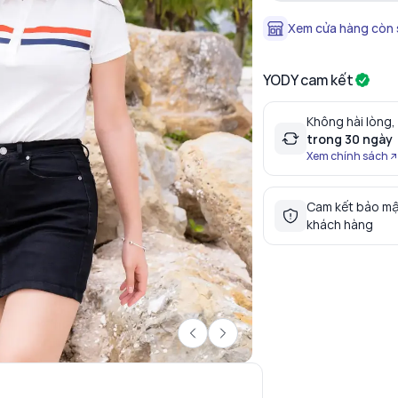
Xem cửa hàng còn
YODY cam kết
Không hài lòng,
trong 30 ngày
Xem chính sách
Cam kết bảo mậ
khách hàng