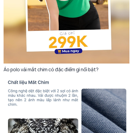
Áo polo vải mắt chim có đặc điểm gì nổi bật?