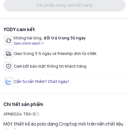
Sản phẩm đang tạm hết hàng
YODY cam kết
Không hài lòng,
đổi trả trong 30 ngày
Xem chính sách
Giao trong 3-5 ngày và freeship đơn từ 498k
Cam kết bảo mật thông tin khách hàng
Cần tư vấn thêm? Chat ngay!
Chi tiết sản phẩm
APN6024-TRA-S
Một thiết kế áo polo dáng Croptop mới trên nền chất liệu