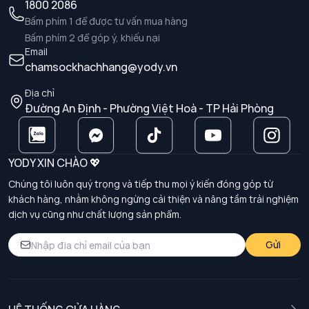
1800 2086
Bấm phím 1 để được tư vấn mua hàng
Bấm phím 2 để góp ý, khiếu nại
Email
chamsockhachhang@yody.vn
Địa chỉ
Đường An Định - Phường Việt Hoà - TP Hải Phòng
YODY XIN CHÀO 💖
Chúng tôi luôn quý trọng và tiếp thu mọi ý kiến đóng góp từ
khách hàng, nhằm không ngừng cải thiện và nâng tầm trải nghiệm
dịch vụ cũng như chất lượng sản phẩm.
Gửi