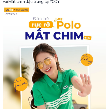
vải Mắt chim đặc trưng tại YODY.