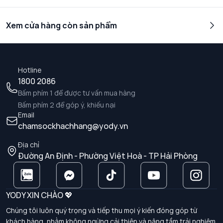
Xem cửa hàng còn sản phẩm
Hotline
1800 2086
Bấm phím 1 để được tư vấn mua hàng
Bấm phím 2 để góp ý, khiếu nại
Email
chamsockhachhang@yody.vn
Địa chỉ
Đường An Định - Phường Việt Hoà - TP Hải Phòng
YODY XIN CHÀO 💖
Chúng tôi luôn quý trọng và tiếp thu mọi ý kiến đóng góp từ
khách hàng, nhằm không ngừng cải thiện và nâng tầm trải nghiệm