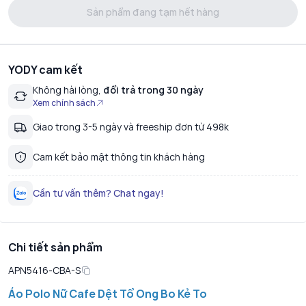
Sản phẩm đang tạm hết hàng
YODY cam kết
Không hài lòng,
đổi trả trong 30 ngày
Xem chính sách
Giao trong 3-5 ngày và freeship đơn từ 498k
Cam kết bảo mật thông tin khách hàng
Cần tư vấn thêm? Chat ngay!
Chi tiết sản phẩm
APN5416-CBA-S
Áo Polo Nữ Cafe Dệt Tổ Ong Bo Kẻ To