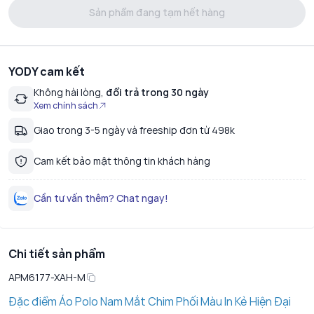
Sản phẩm đang tạm hết hàng
YODY cam kết
Không hài lòng,
đổi trả trong 30 ngày
Xem chính sách
Giao trong 3-5 ngày và freeship đơn từ 498k
Cam kết bảo mật thông tin khách hàng
Cần tư vấn thêm? Chat ngay!
Chi tiết sản phẩm
APM6177-XAH-M
Đặc điểm Áo Polo Nam Mắt Chim Phối Màu In Kẻ Hiện Đại