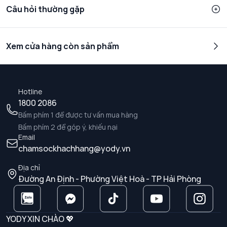
Câu hỏi thường gặp
Xem cửa hàng còn sản phẩm
Hotline
1800 2086
Bấm phím 1 để được tư vấn mua hàng
Bấm phím 2 để góp ý, khiếu nại
Email
chamsockhachhang@yody.vn
Địa chỉ
Đường An Định - Phường Việt Hoà - TP Hải Phòng
YODY XIN CHÀO 💖