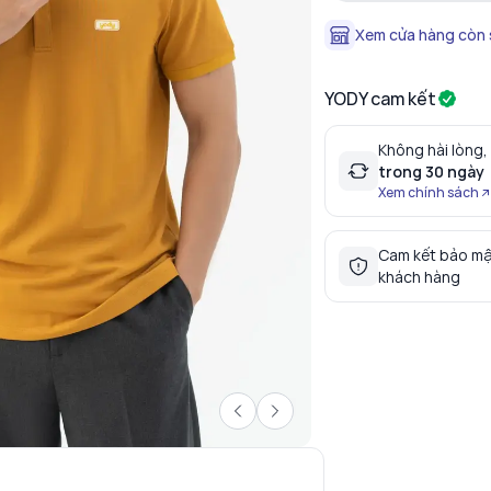
Xem cửa hàng còn
YODY cam kết
Không hài lòng,
trong 30 ngày
Xem chính sách
Cam kết bảo mậ
khách hàng