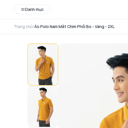
Danh mục
Trang chủ
/
Áo Polo Nam Mắt Chim Phối Bo - Vàng - 2XL