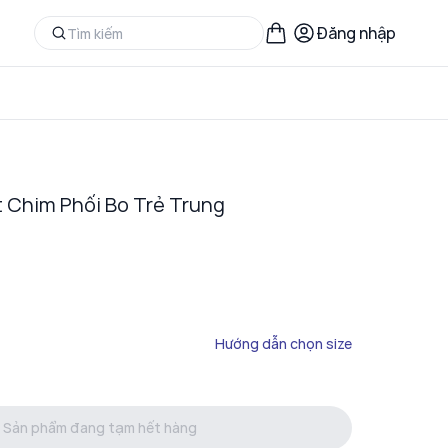
Đăng nhập
 Chim Phối Bo Trẻ Trung
Hướng dẫn chọn size
Sản phẩm đang tạm hết hàng