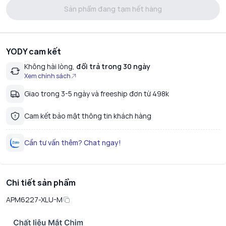
Sản phẩm đang tạm hết hàng
YODY cam kết
Không hài lòng,
đổi trả trong 30 ngày
Xem chính sách
Giao trong 3-5 ngày và freeship đơn từ 498k
Cam kết bảo mật thông tin khách hàng
Cần tư vấn thêm? Chat ngay!
Chi tiết sản phẩm
APM6227-XLU-M