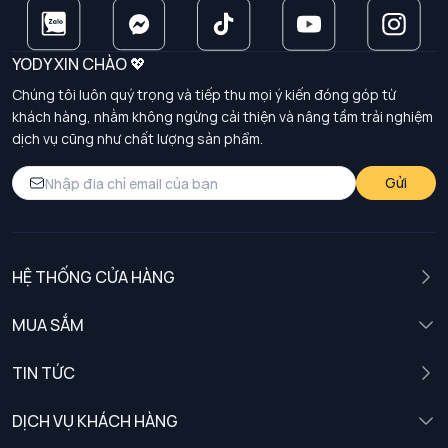
YODY XIN CHÀO 💖
Chúng tôi luôn quý trọng và tiếp thu mọi ý kiến đóng góp từ
khách hàng, nhằm không ngừng cải thiện và nâng tầm trải nghiệm
dịch vụ cũng như chất lượng sản phẩm.
Gửi
HỆ THỐNG CỬA HÀNG
MUA SẮM
Nam
TIN TỨC
Nữ
DỊCH VỤ KHÁCH HÀNG