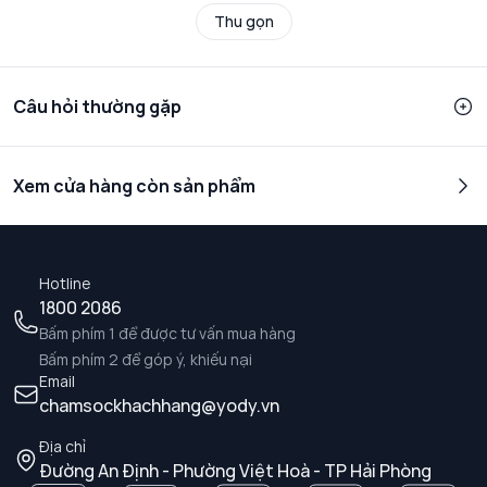
Thu gọn
Câu hỏi thường gặp
Xem cửa hàng còn sản phẩm
Hotline
1800 2086
Bấm phím 1 để được tư vấn mua hàng
Bấm phím 2 để góp ý, khiếu nại
Email
chamsockhachhang@yody.vn
Địa chỉ
Đường An Định - Phường Việt Hoà - TP Hải Phòng