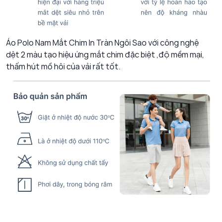
Áo Polo Nam Mắt Chim In Tràn Ngôi Sao với công nghệ
dệt 2 màu tạo hiệu ứng mắt chim đặc biệt ,độ mềm mại,
thấm hút mồ hôi của vải rất tốt.