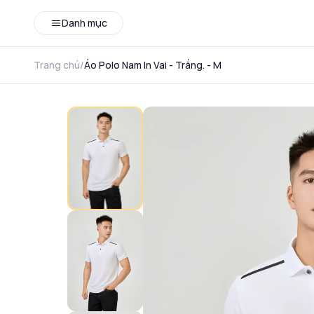
Danh mục
Trang chủ
/
Áo Polo Nam In Vai - Trắng. - M