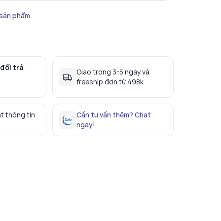
 sản phẩm
đổi trả
Giao trong 3-5 ngày và
freeship đơn từ 498k
t thông tin
Cần tư vấn thêm? Chat
ngay!