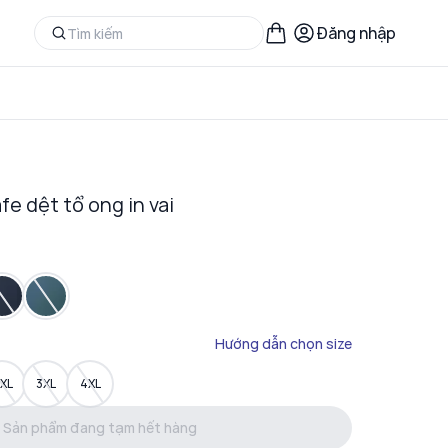
Đăng nhập
fe dệt tổ ong in vai
Hướng dẫn chọn size
XL
3XL
4XL
Sản phẩm đang tạm hết hàng