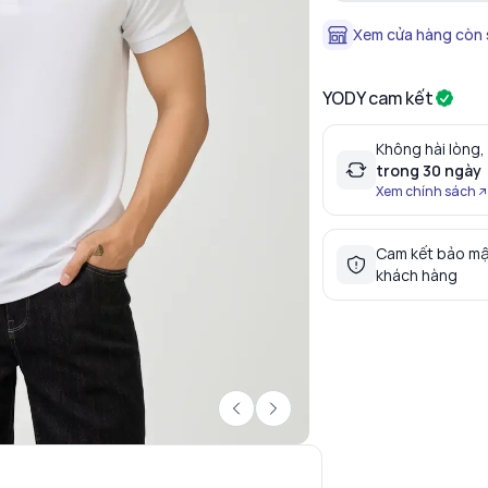
Xem cửa hàng còn
YODY cam kết
Không hài lòng,
trong 30 ngày
Xem chính sách
Cam kết bảo mậ
khách hàng