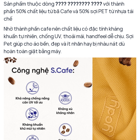
Sản phẩm thuộc dòng
???? ???????? ????
với thành
phần 50% chất liệu từ bã Cafe và 50% sợi PET từ nhựa tái
chế
Nhờ thành phần cafe nên chất liệu có đặc tính kháng
khuẩn tự nhiên, chống UV, thoải mái, handfeel dễ chịu. Sợi
Pet giúp cho áo bền, đẹp và ít nhăn hay bị nhàu nát dù
hoàn toàn giặt bằng máy.