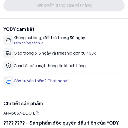
Sản phẩm đang tạm hết hàng
YODY cam kết
Không hài lòng,
đổi trả trong 30 ngày
Xem chính sách
Giao trong 3-5 ngày và freeship đơn từ 498k
Cam kết bảo mật thông tin khách hàng
Cần tư vấn thêm? Chat ngay!
Chi tiết sản phẩm
APM3657-DDO-L
???? ???? - Sản phẩm độc quyền đầu tiên của YODY