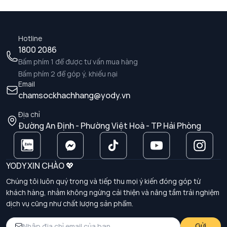
Hotline
1800 2086
Bấm phím 1 để được tư vấn mua hàng
Bấm phím 2 để góp ý, khiếu nại
Email
chamsockhachhang@yody.vn
Địa chỉ
Đường An Định - Phường Việt Hoà - TP Hải Phòng
YODY XIN CHÀO 💖
Chúng tôi luôn quý trọng và tiếp thu mọi ý kiến đóng góp từ
khách hàng, nhằm không ngừng cải thiện và nâng tầm trải nghiệm
dịch vụ cũng như chất lượng sản phẩm.
Gửi