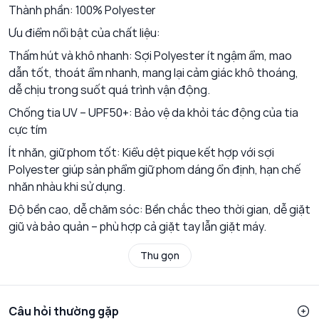
Thành phần: 100% Polyester
Ưu điểm nổi bật của chất liệu:
Thấm hút và khô nhanh: Sợi Polyester ít ngậm ẩm, mao
dẫn tốt, thoát ẩm nhanh, mang lại cảm giác khô thoáng,
dễ chịu trong suốt quá trình vận động.
Chống tia UV – UPF50+: Bảo vệ da khỏi tác động của tia
cực tím
Ít nhăn, giữ phom tốt: Kiểu dệt pique kết hợp với sợi
Polyester giúp sản phẩm giữ phom dáng ổn định, hạn chế
nhăn nhàu khi sử dụng.
Độ bền cao, dễ chăm sóc: Bền chắc theo thời gian, dễ giặt
giũ và bảo quản – phù hợp cả giặt tay lẫn giặt máy.
Thu gọn
Câu hỏi thường gặp