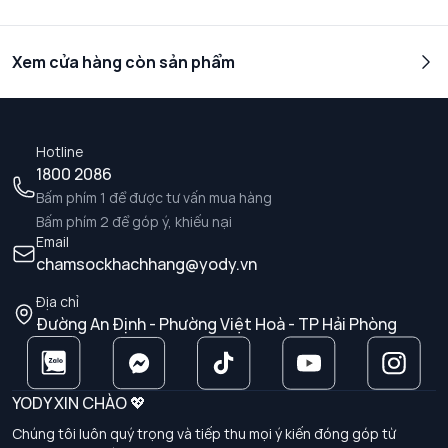
Xem cửa hàng còn sản phẩm
Hotline
1800 2086
Bấm phím 1 để được tư vấn mua hàng
Bấm phím 2 để góp ý, khiếu nại
Email
chamsockhachhang@yody.vn
Địa chỉ
Đường An Định - Phường Việt Hoà - TP Hải Phòng
YODY XIN CHÀO 💖
Chúng tôi luôn quý trọng và tiếp thu mọi ý kiến đóng góp từ