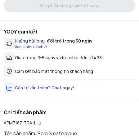
Sản phẩm đang tạm hết hàng
YODY cam kết
Không hài lòng,
đổi trả trong 30 ngày
Xem chính sách
Giao trong 3-5 ngày và freeship đơn từ 498k
Cam kết bảo mật thông tin khách hàng
Cần tư vấn thêm? Chat ngay!
Chi tiết sản phẩm
APM7187-TRA-L
Tên sản phẩm: Polo S.cafe pique