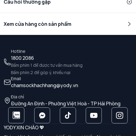
Câu hỏi thường gặp
Xem cửa hàng còn sản phẩm
Hotline
1800 2086
Bấm phím 1 để được tư vấn mua hàng
Bấm phím 2 để góp ý, khiếu nại
Email
chamsockhachhang@yody.vn
Địa chỉ
Đường An Định - Phường Việt Hoà - TP Hải Phòng
YODY XIN CHÀO 💖