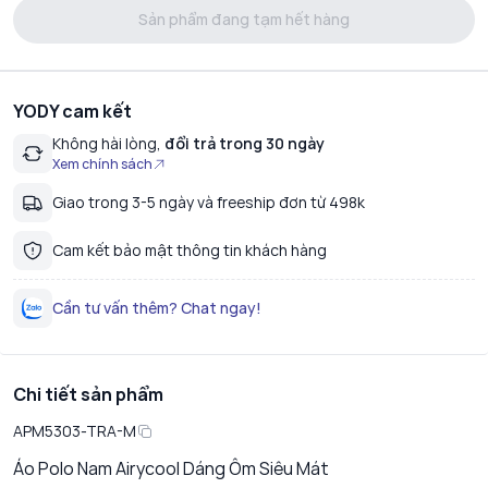
Sản phẩm đang tạm hết hàng
YODY cam kết
Không hài lòng,
đổi trả trong 30 ngày
Xem chính sách
Giao trong 3-5 ngày và freeship đơn từ 498k
Cam kết bảo mật thông tin khách hàng
Cần tư vấn thêm? Chat ngay!
Chi tiết sản phẩm
APM5303-TRA-M
Áo Polo Nam Airycool Dáng Ôm Siêu Mát