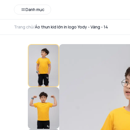
Danh mục
Trang chủ
/
Áo thun kid lớn in logo Yody - Vàng - 14