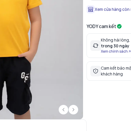
Xem cửa hàng còn
YODY cam kết
Không hài lòng,
trong 30 ngày
Xem chính sách
Cam kết bảo mậ
khách hàng