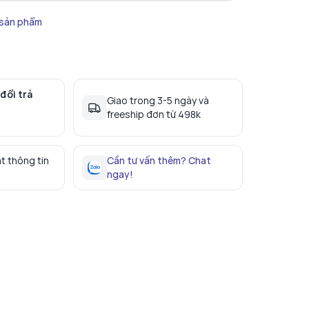
 sản phẩm
đổi trả
Giao trong 3-5 ngày và
freeship đơn từ 498k
t thông tin
Cần tư vấn thêm? Chat
ngay!