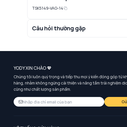
TSK5149-VAG-14
Câu hỏi thường gặp
YODY XIN CHÀO 💖
Chúng tôi luôn quý trọng và tiếp thu mọi ý kiến đóng góp từ k
hàng, nhằm không ngừng cải thiện và nâng tầm trải nghiệm dị
cũng như chất lượng sản phẩm.
Gử