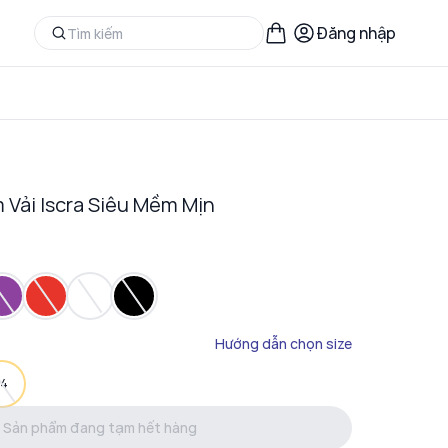
Đăng nhập
 Vải Iscra Siêu Mềm Mịn
Hướng dẫn chọn size
14
Sản phẩm đang tạm hết hàng