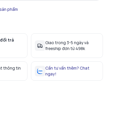
 sản phẩm
đổi trả
Giao trong 3-5 ngày và
freeship đơn từ 498k
t thông tin
Cần tư vấn thêm? Chat
ngay!