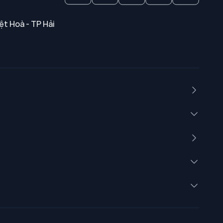
ệt Hoà - TP Hải