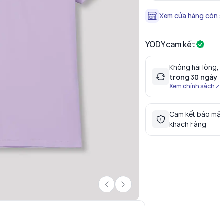
Xem cửa hàng còn
YODY cam kết
Không hài lòng,
trong 30 ngày
Xem chính sách
Cam kết bảo mậ
khách hàng