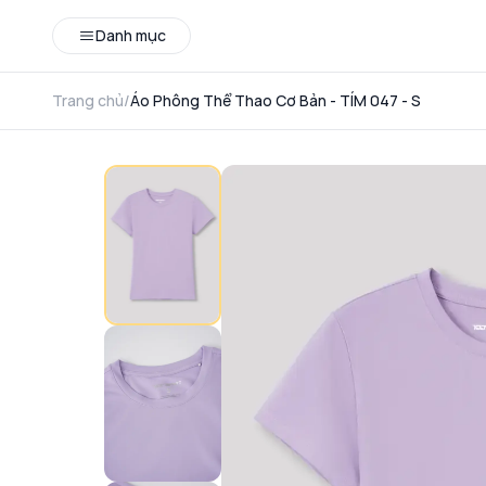
Danh mục
Trang chủ
/
Áo Phông Thể Thao Cơ Bản - TÍM 047 - S