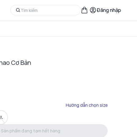
Đăng nhập
hao Cơ Bản
Hướng dẫn chọn size
XL
Sản phẩm đang tạm hết hàng