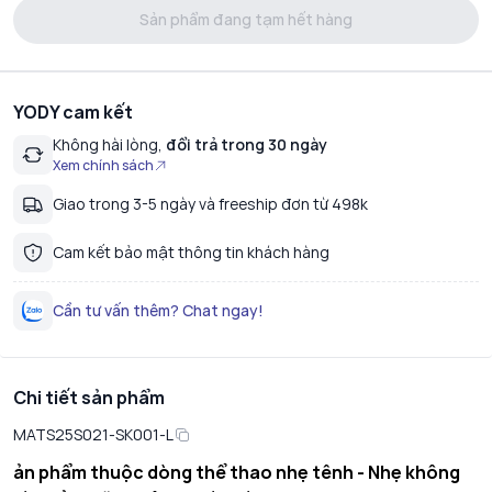
Sản phẩm đang tạm hết hàng
YODY cam kết
Không hài lòng,
đổi trả trong 30 ngày
Xem chính sách
Giao trong 3-5 ngày và freeship đơn từ 498k
Cam kết bảo mật thông tin khách hàng
Cần tư vấn thêm? Chat ngay!
Chi tiết sản phẩm
MATS25S021-SK001-L
ản phẩm thuộc dòng thể thao nhẹ tênh - Nhẹ không