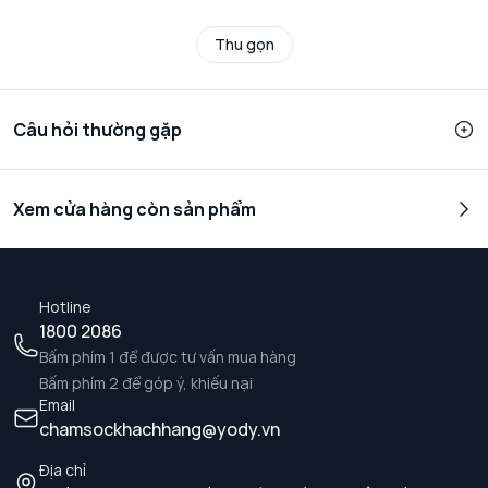
Thu gọn
Câu hỏi thường gặp
Xem cửa hàng còn sản phẩm
Hotline
1800 2086
Bấm phím 1 để được tư vấn mua hàng
Bấm phím 2 để góp ý, khiếu nại
Email
chamsockhachhang@yody.vn
Địa chỉ