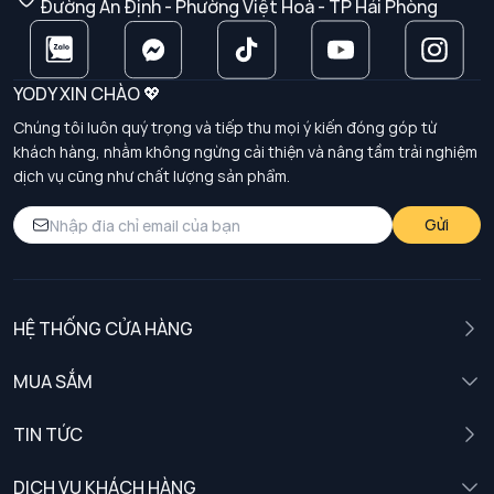
Đường An Định - Phường Việt Hoà - TP Hải Phòng
YODY XIN CHÀO 💖
Chúng tôi luôn quý trọng và tiếp thu mọi ý kiến đóng góp từ
khách hàng, nhằm không ngừng cải thiện và nâng tầm trải nghiệm
dịch vụ cũng như chất lượng sản phẩm.
Gửi
HỆ THỐNG CỬA HÀNG
MUA SẮM
Nam
TIN TỨC
Nữ
DỊCH VỤ KHÁCH HÀNG