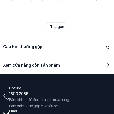
Thu gọn
Câu hỏi thường gặp
Xem cửa hàng còn sản phẩm
Hotline
1800 2086
Bấm phím 1 để được tư vấn mua hàng
Bấm phím 2 để góp ý, khiếu nại
Email