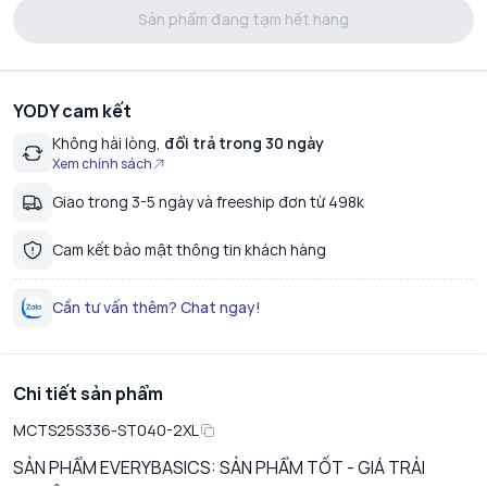
Sản phẩm đang tạm hết hàng
YODY cam kết
Không hài lòng,
đổi trả trong 30 ngày
Xem chính sách
Giao trong 3-5 ngày và freeship đơn từ 498k
Cam kết bảo mật thông tin khách hàng
Cần tư vấn thêm? Chat ngay!
Chi tiết sản phẩm
MCTS25S336-ST040-2XL
SẢN PHẨM EVERYBASICS:
SẢN PHẨM TỐT - GIÁ TRẢI