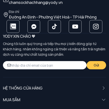
chamsockhachhang@yody.vn
Địa chỉ
Đường An Định - Phường Việt Hoà - TP Hải Phòng
YODY XIN CHÀO 💖
Chúng tôi luôn quý trọng và tiếp thu mọi ý kiến đóng góp từ
khách hàng, nhằm không ngừng cải thiện và nâng tầm trải nghiệm
dịch vụ cũng như chất lượng sản phẩm.
Gửi
HỆ THỐNG CỬA HÀNG
MUA SẮM
Nam