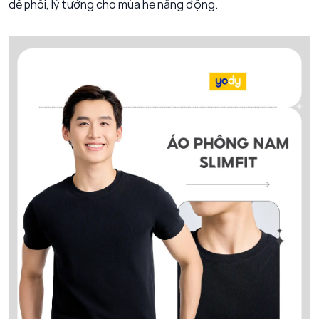
dễ phối, lý tưởng cho mùa hè năng động.