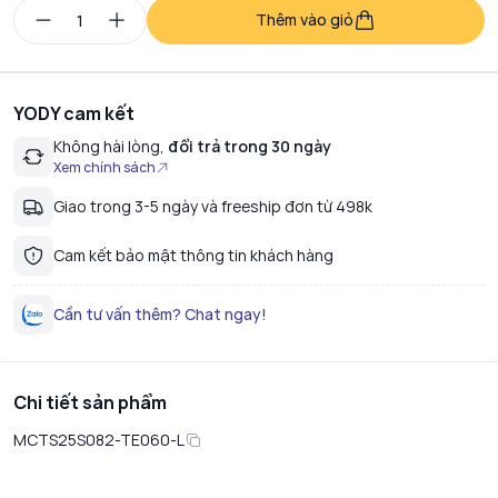
Thêm vào giỏ
YODY cam kết
Không hài lòng,
đổi trả trong 30 ngày
Xem chính sách
Giao trong 3-5 ngày và freeship đơn từ 498k
Cam kết bảo mật thông tin khách hàng
Cần tư vấn thêm? Chat ngay!
Chi tiết sản phẩm
MCTS25S082-TE060-L