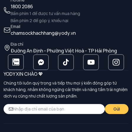
1800 2086
Bấm phím 1 để được tư vấn mua hàng
Bấm phím 2 để góp ý, khiếu nại
Email
chamsockhachhang@yody.vn
Địa chỉ
Đường An Định - Phường Việt Hoà - TP Hải Phòng
YODY XIN CHÀO 💖
Chúng tôi luôn quý trọng và tiếp thu mọi ý kiến đóng góp từ
khách hàng, nhằm không ngừng cải thiện và nâng tầm trải nghiệm
dịch vụ cũng như chất lượng sản phẩm.
Gửi