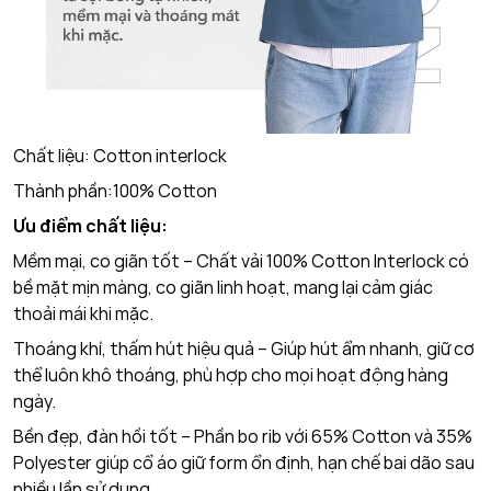
Chất liệu: Cotton interlock
Thành phần:100% Cotton
Ưu điểm chất liệu:
Mềm mại, co giãn tốt – Chất vải 100% Cotton Interlock có
bề mặt mịn màng, co giãn linh hoạt, mang lại cảm giác
thoải mái khi mặc.
Thoáng khí, thấm hút hiệu quả – Giúp hút ẩm nhanh, giữ cơ
thể luôn khô thoáng, phù hợp cho mọi hoạt động hàng
ngày.
Bền đẹp, đàn hồi tốt – Phần bo rib với 65% Cotton và 35%
Polyester giúp cổ áo giữ form ổn định, hạn chế bai dão sau
nhiều lần sử dụng.