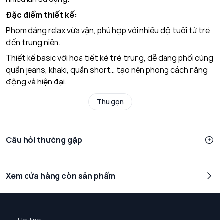
Đặc điểm thiết kế:
Phom dáng relax vừa vặn, phù hợp với nhiều độ tuổi từ trẻ
đến trung niên.
Thiết kế basic với họa tiết kẻ trẻ trung, dễ dàng phối cùng
quần jeans, khaki, quần short… tạo nên phong cách năng
động và hiện đại.
Thu gọn
Câu hỏi thường gặp
Xem cửa hàng còn sản phẩm
Hotline