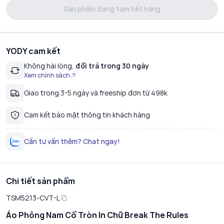
Sản phẩm đang tạm hết hàng
YODY cam kết
Không hài lòng,
đổi trả trong 30 ngày
Xem chính sách
Giao trong 3-5 ngày và freeship đơn từ 498k
Cam kết bảo mật thông tin khách hàng
Cần tư vấn thêm? Chat ngay!
Chi tiết sản phẩm
TSM5213-CVT-L
Áo Phông Nam Cổ Tròn In Chữ Break The Rules