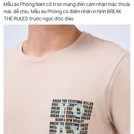
Mẫu áo Phông Nam cổ tròn mang đến cảm nhận mặc thoải
mái, dễ chịu. Mẫu áo Phông có điểm nhấn in hình BREAK
THE RULES trước ngực độc đáo.