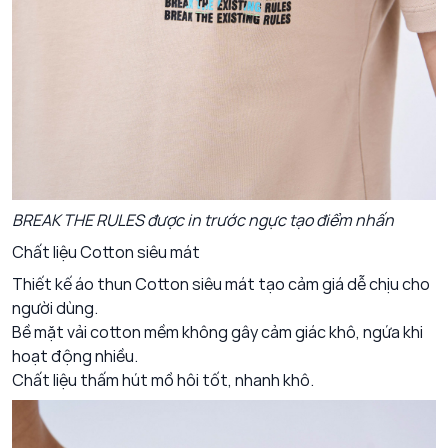
BREAK THE RULES được in trước ngực tạo điểm nhấn
Chất liệu Cotton siêu mát
Thiết kế áo thun Cotton siêu mát tạo cảm giá dễ chịu cho
người dùng.
Bề mặt vải cotton mềm không gây cảm giác khô, ngứa khi
hoạt động nhiều.
Chất liệu thấm hút mồ hôi tốt, nhanh khô.