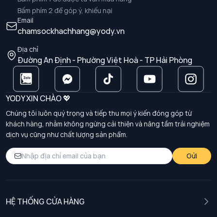
Bấm phím 2 để góp ý, khiếu nại
Email
chamsockhachhang@yody.vn
Địa chỉ
Đường An Định - Phường Việt Hoà - TP Hải Phòng
YODY XIN CHÀO 💖
Chúng tôi luôn quý trọng và tiếp thu mọi ý kiến đóng góp từ
khách hàng, nhằm không ngừng cải thiện và nâng tầm trải nghiệm
dịch vụ cũng như chất lượng sản phẩm.
Gửi
HỆ THỐNG CỬA HÀNG