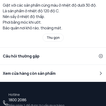
Giặt với các sản phẩm cùng màu ở nhiệt độ dưới 30 độ.
Là sản phẩm ở nhiệt độ 120 độ C.
Nên sấy ở nhiệt độ thấp.
Phơi bằng móc khi ướt.
Bảo quản nơi khô ráo, thoáng mát.
Thu gọn
Câu hỏi thường gặp
Xem cửa hàng còn sản phẩm
Hotline
1800 2086
Bấm phím 1 để được tư vấn mua hàng