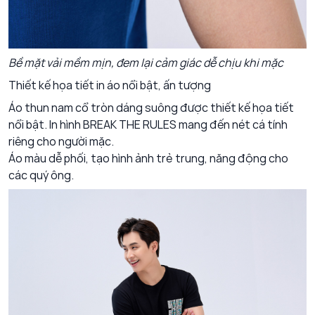
Bề mặt vải mềm mịn, đem lại cảm giác dễ chịu khi mặc
Thiết kế họa tiết in áo nổi bật, ấn tượng
Áo thun nam cổ tròn dáng suông được thiết kế họa tiết
nổi bật. In hình BREAK THE RULES mang đến nét cá tính
riêng cho người mặc.
Áo màu dễ phối, tạo hình ảnh trẻ trung, năng động cho
các quý ông.