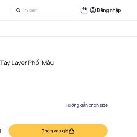
Đăng nhập
Tay Layer Phối Màu
Hướng dẫn chọn size
Thêm vào giỏ