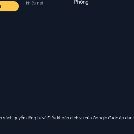
Phòng
khiếu nại
i
h sách quyền riêng tư
và
Điều khoản dịch vụ
của Google được áp dụng