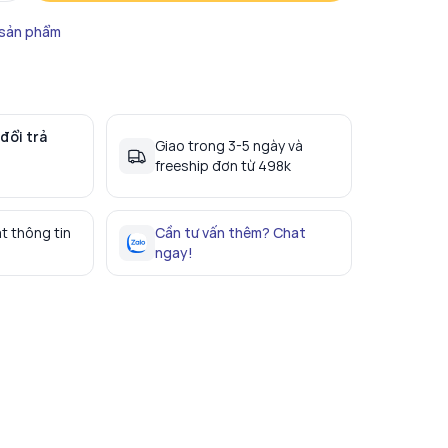
 sản phẩm
đổi trả
Giao trong 3-5 ngày và
freeship đơn từ 498k
t thông tin
Cần tư vấn thêm? Chat
ngay!