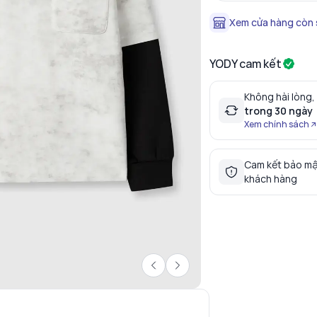
Xem cửa hàng còn
YODY cam kết
Không hài lòng,
trong 30 ngày
Xem chính sách
Cam kết bảo mậ
khách hàng