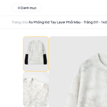
Danh mục
Trang chủ
/
Áo Phông Kid Tay Layer Phối Màu - Trắng 011 - 140