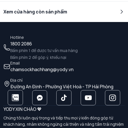
Xem cửa hàng còn sản phẩm
Hotline
1800 2086
Bấm phím 1 để được tư vấn mua hàng
Bấm phím 2 để góp ý, khiếu nại
Email
chamsockhachhang@yody.vn
Địa chỉ
Đường An Định - Phường Việt Hoà - TP Hải Phòng
YODY XIN CHÀO 💖
Chúng tôi luôn quý trọng và tiếp thu mọi ý kiến đóng góp từ
khách hàng, nhằm không ngừng cải thiện và nâng tầm trải nghiệm