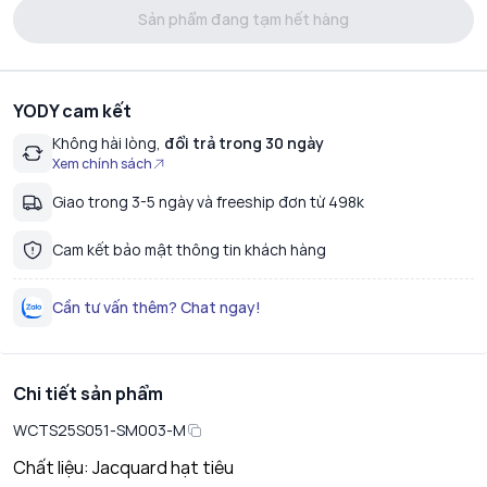
Sản phẩm đang tạm hết hàng
YODY cam kết
Không hài lòng,
đổi trả trong 30 ngày
Xem chính sách
Giao trong 3-5 ngày và freeship đơn từ 498k
Cam kết bảo mật thông tin khách hàng
Cần tư vấn thêm? Chat ngay!
Chi tiết sản phẩm
WCTS25S051-SM003-M
Chất liệu: Jacquard hạt tiêu