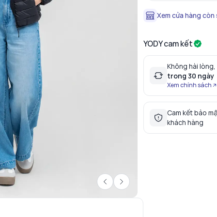
Xem cửa hàng còn
YODY cam kết
Không hài lòng,
trong 30 ngày
Xem chính sách
Cam kết bảo mậ
khách hàng