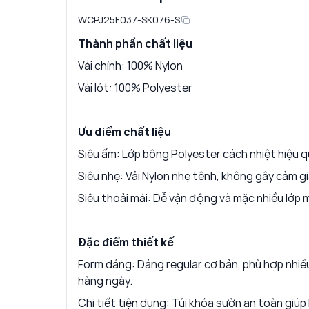
WCPJ25F037-SK076-S
Thành phần chất liệu
Vải chính: 100% Nylon
Vải lót: 100% Polyester
Ưu điểm chất liệu
Siêu ấm: Lớp bông Polyester cách nhiệt hiệu qu
Siêu nhẹ: Vải Nylon nhẹ tênh, không gây cảm g
Siêu thoải mái: Dễ vận động và mặc nhiều lớp 
Đặc điểm thiết kế
Form dáng: Dáng regular cơ bản, phù hợp nhiều
hàng ngày.
Chi tiết tiện dụng: Túi khóa sườn an toàn giúp