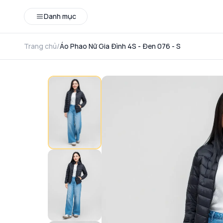
Danh mục
Trang chủ
/
Áo Phao Nữ Gia Đình 4S - Đen 076 - S