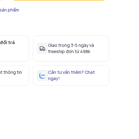
 sản phẩm
đổi trả
Giao trong 3-5 ngày và
freeship đơn từ 498k
t thông tin
Cần tư vấn thêm? Chat
ngay!