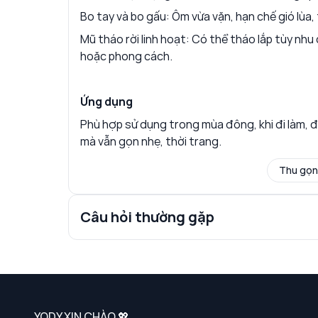
Bo tay và bo gấu: Ôm vừa vặn, hạn chế gió lùa,
Mũ tháo rời linh hoạt: Có thể tháo lắp tùy nhu
hoặc phong cách.
Ứng dụng
Phù hợp sử dụng trong mùa đông, khi đi làm, đi
mà vẫn gọn nhẹ, thời trang.
Thu gọn
Câu hỏi thường gặp
YODY XIN CHÀO 💖