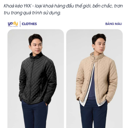
Khoá kéo YKK - loại khoá hàng đầu thế giới, bền chắc, trơn
tru trong quá trình sử dụng.