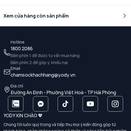
Xem cửa hàng còn sản phẩm
Hotline
1800 2086
Bấm phím 1 để được tư vấn mua hàng
Bấm phím 2 để góp ý, khiếu nại
Email
chamsockhachhang@yody.vn
Địa chỉ
Đường An Định - Phường Việt Hoà - TP Hải Phòng
YODY XIN CHÀO 💖
Chúng tôi luôn quý trọng và tiếp thu mọi ý kiến đóng góp từ
khách hàng, nhằm không ngừng cải thiện và nâng tầm trải nghiệm