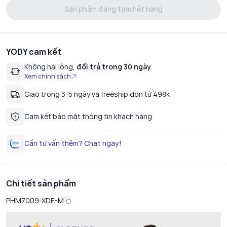
Sản phẩm đang tạm hết hàng
YODY cam kết
Không hài lòng,
đổi trả trong 30 ngày
Xem chính sách
Giao trong 3-5 ngày và freeship đơn từ 498k
Cam kết bảo mật thông tin khách hàng
Cần tư vấn thêm? Chat ngay!
Chi tiết sản phẩm
PHM7009-XDE-M