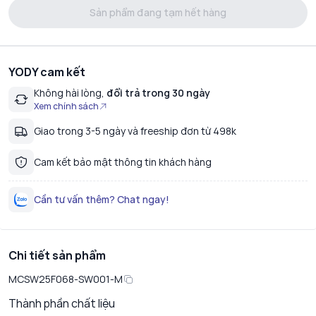
Sản phẩm đang tạm hết hàng
YODY cam kết
Không hài lòng,
đổi trả trong 30 ngày
Xem chính sách
Giao trong 3-5 ngày và freeship đơn từ 498k
Cam kết bảo mật thông tin khách hàng
Cần tư vấn thêm? Chat ngay!
Chi tiết sản phẩm
MCSW25F068-SW001-M
Thành phần chất liệu