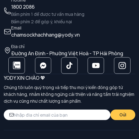
1800 2086
Bấm phím 1 để được tư vấn mua hàng
Bấm phím 2 để góp ý, khiếu nại
Email
chamsockhachhang@yody.vn
Địa chỉ
Đường An Định - Phường Việt Hoà - TP Hải Phòng
YODY XIN CHÀO 💖
Chúng tôi luôn quý trọng và tiếp thu mọi ý kiến đóng góp từ
khách hàng, nhằm không ngừng cải thiện và nâng tầm trải nghiệm
dịch vụ cũng như chất lượng sản phẩm.
Gửi