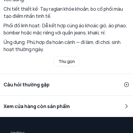
Chi tiết thiết kế: Tay raglan khỏe khoắn, bo cổ phối màu
tạo điểm nhấn tinh tế.
Phối đồ linh hoạt: Dễ kết hợp cùng áo khoác gió, áo phao,
bomber hoặc mặc riêng với quần jeans, khaki, nỉ.
Ứng dụng: Phù hợp đa hoàn cảnh — đi làm, đi chơi, sinh
hoạt thường ngày.
Thu gọn
Câu hỏi thường gặp
Xem cửa hàng còn sản phẩm
Hotline