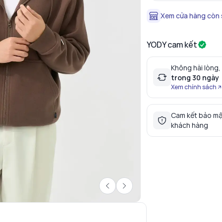
Xem cửa hàng còn
YODY cam kết
Không hài lòng,
trong 30 ngày
Xem chính sách
Cam kết bảo mậ
khách hàng