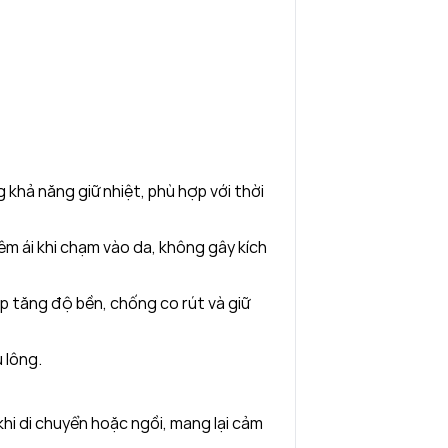
 khả năng giữ nhiệt, phù hợp với thời
 êm ái khi chạm vào da, không gây kích
p tăng độ bền, chống co rút và giữ
 lông.
 khi di chuyển hoặc ngồi, mang lại cảm