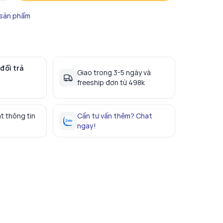
 sản phẩm
đổi trả
Giao trong 3-5 ngày và
freeship đơn từ 498k
t thông tin
Cần tư vấn thêm? Chat
ngay!