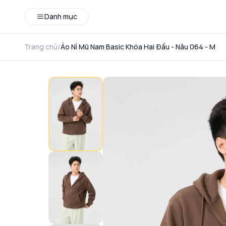
Danh mục
Trang chủ
/
Áo Nỉ Mũ Nam Basic Khóa Hai Đầu - Nâu 064 - M