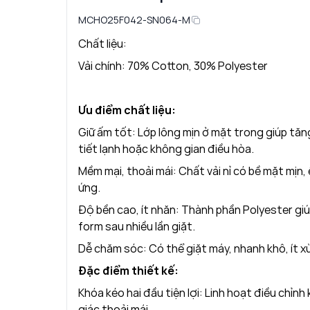
MCHO25F042-SN064-M
Chất liệu:
Vải chính: 70% Cotton, 30% Polyester
Ưu điểm chất liệu:
Giữ ấm tốt: Lớp lông mịn ở mặt trong giúp tăng
tiết lạnh hoặc không gian điều hòa.
Mềm mại, thoải mái: Chất vải nỉ có bề mặt mịn,
ứng.
Độ bền cao, ít nhăn: Thành phần Polyester giú
form sau nhiều lần giặt.
Dễ chăm sóc: Có thể giặt máy, nhanh khô, ít xù
Đặc điểm thiết kế:
Khóa kéo hai đầu tiện lợi: Linh hoạt điều chỉnh
giác thoải mái.