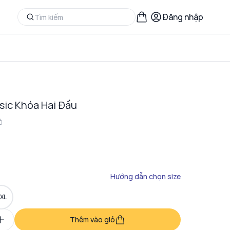
Đăng nhập
sic Khóa Hai Đầu
Hướng dẫn chọn size
XL
Thêm vào giỏ