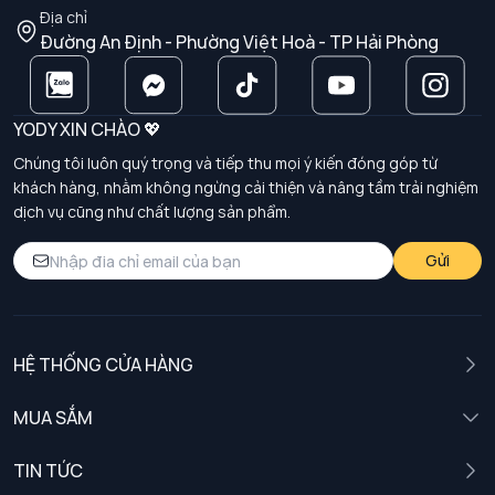
Địa chỉ
Đường An Định - Phường Việt Hoà - TP Hải Phòng
YODY XIN CHÀO 💖
Chúng tôi luôn quý trọng và tiếp thu mọi ý kiến đóng góp từ
khách hàng, nhằm không ngừng cải thiện và nâng tầm trải nghiệm
dịch vụ cũng như chất lượng sản phẩm.
Gửi
HỆ THỐNG CỬA HÀNG
MUA SẮM
Nam
TIN TỨC