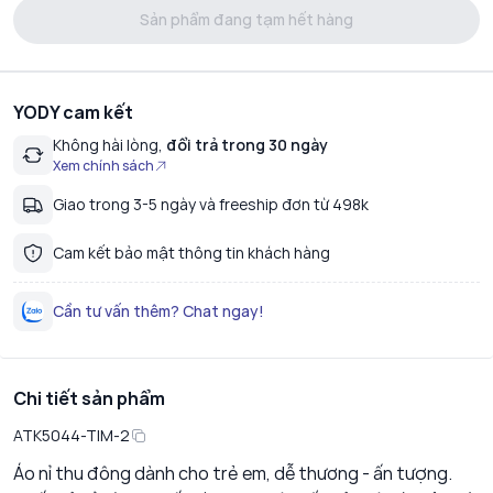
Sản phẩm đang tạm hết hàng
YODY cam kết
Không hài lòng,
đổi trả trong 30 ngày
Xem chính sách
Giao trong 3-5 ngày và freeship đơn từ 498k
Cam kết bảo mật thông tin khách hàng
Cần tư vấn thêm? Chat ngay!
Chi tiết sản phẩm
ATK5044-TIM-2
Áo nỉ thu đông dành cho trẻ em, dễ thương - ấn tượng.