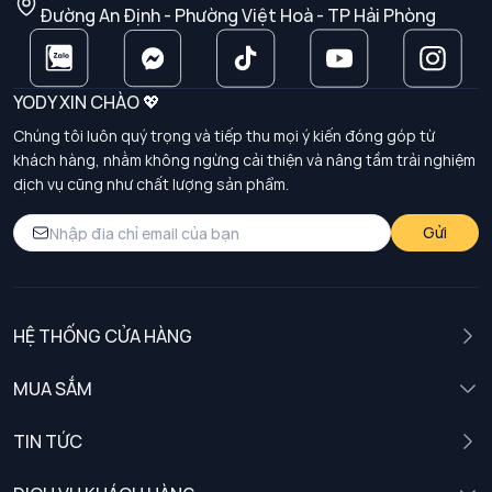
Đường An Định - Phường Việt Hoà - TP Hải Phòng
YODY XIN CHÀO 💖
Chúng tôi luôn quý trọng và tiếp thu mọi ý kiến đóng góp từ
khách hàng, nhằm không ngừng cải thiện và nâng tầm trải nghiệm
dịch vụ cũng như chất lượng sản phẩm.
Gửi
HỆ THỐNG CỬA HÀNG
MUA SẮM
Nam
TIN TỨC
Nữ