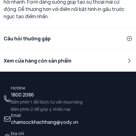
hôi nhanh. Form dáng suông giúp tạo sự thoải mái cử
động. Dễ thương hơn với điểm nổi bật hình in gấu trước
ngực tạo điểm nhấn.
Câu hỏi thường gặp
Xem cửa hàng còn sản phẩm
Hotline
1800 2086
Bấm phím 1 để được tư vấn mua hàng
Bấm phím 2 để góp ý, khiếu nại
Email
chamsockhachhang@yody.vn
Địa chỉ