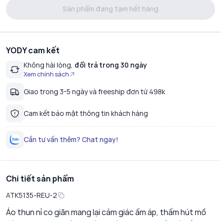
Sản phẩm đang tạm hết hàng
YODY cam kết
Không hài lòng,
đổi trả trong 30 ngày
Xem chính sách
Giao trong 3-5 ngày và freeship đơn từ 498k
Cam kết bảo mật thông tin khách hàng
Cần tư vấn thêm? Chat ngay!
Chi tiết sản phẩm
ATK5135-REU-2
Áo thun nỉ co giãn mang lại cảm giác ấm áp, thấm hút mồ