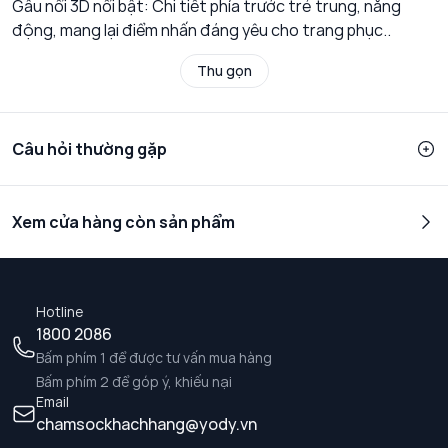
Gấu nổi 3D nổi bật: Chi tiết phía trước trẻ trung, năng
động, mang lại điểm nhấn đáng yêu cho trang phục..
Thu gọn
Câu hỏi thường gặp
Xem cửa hàng còn sản phẩm
Hotline
1800 2086
Bấm phím 1 để được tư vấn mua hàng
Bấm phím 2 để góp ý, khiếu nại
Email
chamsockhachhang@yody.vn