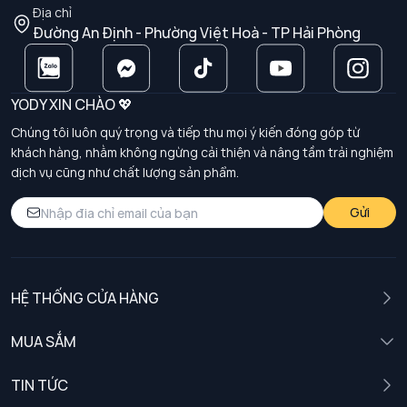
Địa chỉ
Đường An Định - Phường Việt Hoà - TP Hải Phòng
YODY XIN CHÀO 💖
Chúng tôi luôn quý trọng và tiếp thu mọi ý kiến đóng góp từ
khách hàng, nhằm không ngừng cải thiện và nâng tầm trải nghiệm
dịch vụ cũng như chất lượng sản phẩm.
Gửi
HỆ THỐNG CỬA HÀNG
MUA SẮM
Nam
TIN TỨC