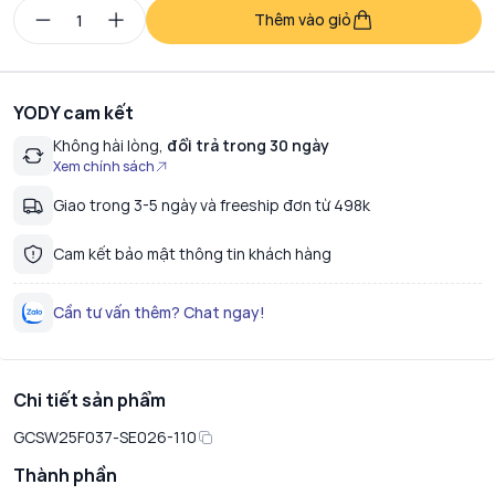
Thêm vào giỏ
YODY cam kết
Không hài lòng,
đổi trả trong 30 ngày
Xem chính sách
Giao trong 3-5 ngày và freeship đơn từ 498k
Cam kết bảo mật thông tin khách hàng
Cần tư vấn thêm? Chat ngay!
Chi tiết sản phẩm
GCSW25F037-SE026-110
Thành phần