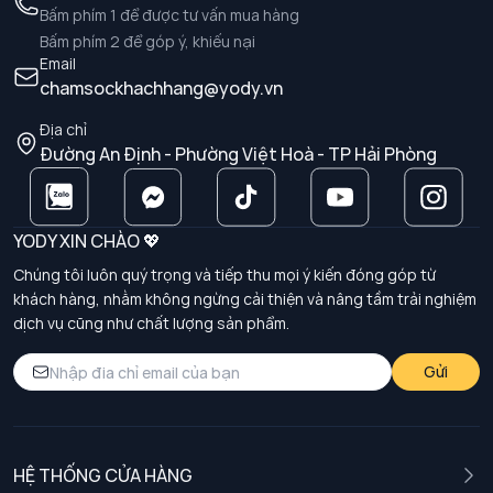
Bấm phím 1 để được tư vấn mua hàng
Bấm phím 2 để góp ý, khiếu nại
Email
chamsockhachhang@yody.vn
Địa chỉ
Đường An Định - Phường Việt Hoà - TP Hải Phòng
YODY XIN CHÀO 💖
Chúng tôi luôn quý trọng và tiếp thu mọi ý kiến đóng góp từ
khách hàng, nhằm không ngừng cải thiện và nâng tầm trải nghiệm
dịch vụ cũng như chất lượng sản phẩm.
Gửi
HỆ THỐNG CỬA HÀNG