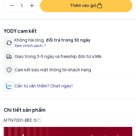
Thêm vào giỏ
YODY cam kết
Không hài lòng,
đổi trả trong 30 ngày
Xem chính sách
Giao trong 3-5 ngày và freeship đơn từ 498k
Cam kết bảo mật thông tin khách hàng
Cần tư vấn thêm? Chat ngay!
Chi tiết sản phẩm
MTN7001-BEE-S