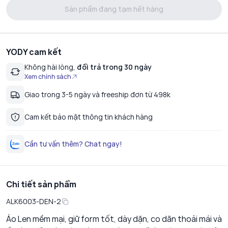
Sản phẩm đang tạm hết hàng
YODY cam kết
Không hài lòng,
đổi trả trong 30 ngày
Xem chính sách
Giao trong 3-5 ngày và freeship đơn từ 498k
Cam kết bảo mật thông tin khách hàng
Cần tư vấn thêm? Chat ngay!
Chi tiết sản phẩm
ALK6003-DEN-2
Áo Len mềm mại, giữ form tốt, dày dặn, co dãn thoải mái và