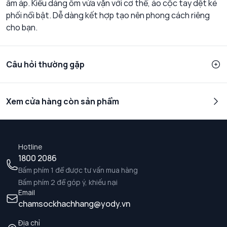
ấm áp. Kiểu dáng ôm vừa vặn với cơ thể, áo cộc tay dệt kẻ
phối nổi bật. Dễ dàng kết hợp tạo nên phong cách riêng
cho bạn.
Câu hỏi thường gặp
Xem cửa hàng còn sản phẩm
Hotline
1800 2086
Bấm phím 1 để được tư vấn mua hàng
Bấm phím 2 để góp ý, khiếu nại
Email
chamsockhachhang@yody.vn
Địa chỉ