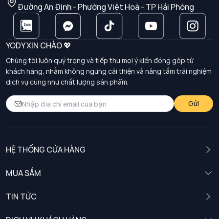
Đường An Định - Phường Việt Hoà - TP Hải Phòng
YODY XIN CHÀO 💖
Chúng tôi luôn quý trọng và tiếp thu mọi ý kiến đóng góp từ
khách hàng, nhằm không ngừng cải thiện và nâng tầm trải nghiệm
dịch vụ cũng như chất lượng sản phẩm.
Gửi
HỆ THỐNG CỬA HÀNG
MUA SẮM
Nam
TIN TỨC
Nữ