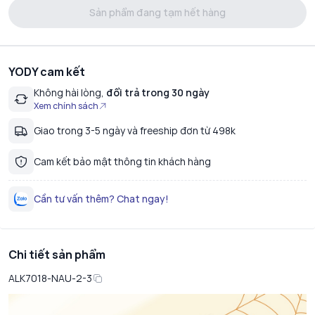
Sản phẩm đang tạm hết hàng
YODY cam kết
Không hài lòng,
đổi trả trong 30 ngày
Xem chính sách
Giao trong 3-5 ngày và freeship đơn từ 498k
Cam kết bảo mật thông tin khách hàng
Cần tư vấn thêm? Chat ngay!
Chi tiết sản phẩm
ALK7018-NAU-2-3