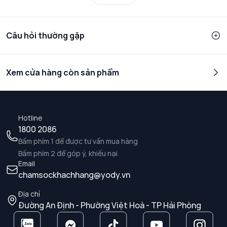
Câu hỏi thường gặp
Xem cửa hàng còn sản phẩm
Hotline
1800 2086
Bấm phím 1 để được tư vấn mua hàng
Bấm phím 2 để góp ý, khiếu nại
Email
chamsockhachhang@yody.vn
Địa chỉ
Đường An Định - Phường Việt Hoà - TP Hải Phòng