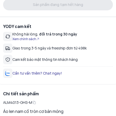
Sản phẩm đang tạm hết hàng
YODY cam kết
Không hài lòng,
đổi trả trong 30 ngày
Xem chính sách
Giao trong 3-5 ngày và freeship đơn từ 498k
Cam kết bảo mật thông tin khách hàng
Cần tư vấn thêm? Chat ngay!
Chi tiết sản phẩm
ALM4013-GHS-M
Áo len nam cổ tròn cơ bản mỏng