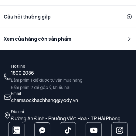
Câu hỏi thường gặp
Xem cửa hàng còn sản phẩm
Hotline
1800 2086
Bấm phím 1 để được tư vấn mua hàng
Bấm phím 2 để góp ý, khiếu nại
Email
chamsockhachhang@yody.vn
Địa chỉ
Đường An Định - Phường Việt Hoà - TP Hải Phòng