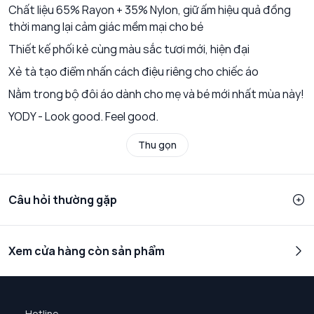
Chất liệu 65% Rayon + 35% Nylon, giữ ấm hiệu quả đồng
thời mang lại cảm giác mềm mại cho bé
Thiết kế phối kẻ cùng màu sắc tươi mới, hiện đại
Xẻ tà tạo điểm nhấn cách điệu riêng cho chiếc áo
Nằm trong bộ đôi áo dành cho mẹ và bé mới nhất mùa này!
YODY - Look good. Feel good.
Thu gọn
Câu hỏi thường gặp
Xem cửa hàng còn sản phẩm
Hotline