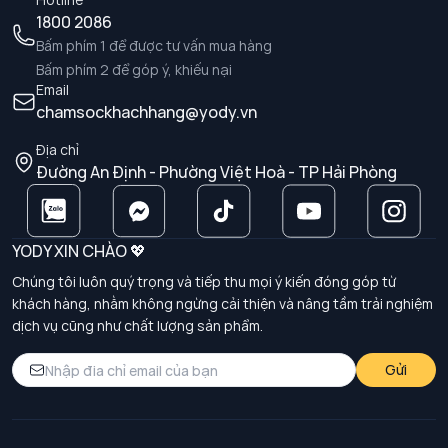
1800 2086
Bấm phím 1 để được tư vấn mua hàng
Bấm phím 2 để góp ý, khiếu nại
Email
chamsockhachhang@yody.vn
Địa chỉ
Đường An Định - Phường Việt Hoà - TP Hải Phòng
YODY XIN CHÀO 💖
Chúng tôi luôn quý trọng và tiếp thu mọi ý kiến đóng góp từ
khách hàng, nhằm không ngừng cải thiện và nâng tầm trải nghiệm
dịch vụ cũng như chất lượng sản phẩm.
Gửi