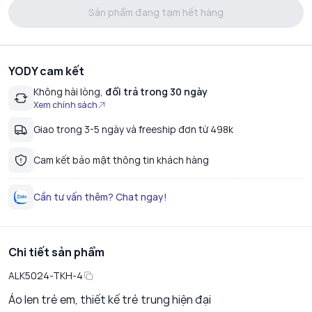
Sản phẩm đang tạm hết hàng
YODY cam kết
Không hài lòng,
đổi trả trong 30 ngày
Xem chính sách
Giao trong 3-5 ngày và freeship đơn từ 498k
Cam kết bảo mật thông tin khách hàng
Cần tư vấn thêm? Chat ngay!
Chi tiết sản phẩm
ALK5024-TKH-4
Áo len trẻ em, thiết kế trẻ trung hiện đại