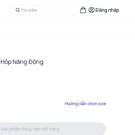
Đăng nhập
i Hộp Năng Động
Hướng dẫn chọn size
Sản phẩm đang tạm hết hàng