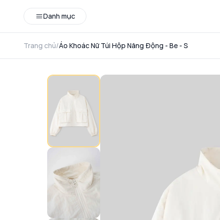
Danh mục
Trang chủ
/
Áo Khoác Nữ Túi Hộp Năng Động - Be - S