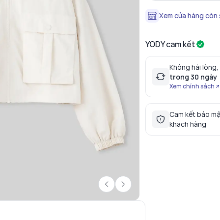
Xem cửa hàng còn
YODY cam kết
Không hài lòng,
trong 30 ngày
Xem chính sách
Cam kết bảo mậ
khách hàng