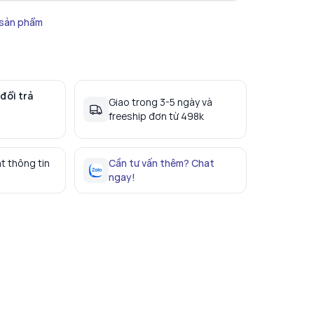
 sản phẩm
đổi trả
Giao trong 3-5 ngày và
freeship đơn từ 498k
t thông tin
Cần tư vấn thêm? Chat
ngay!