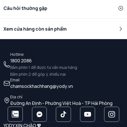
Câu hỏi thường gặp
Xem cửa hàng còn sản phẩm
Hotline
1800 2086
Bấm phím 1 để được tư vấn mua hàng
Bấm phím 2 để góp ý, khiếu nại
Email
chamsockhachhang@yody.vn
Địa chỉ
Đường An Định - Phường Việt Hoà - TP Hải Phòng
YODY XIN CHÀO 💖