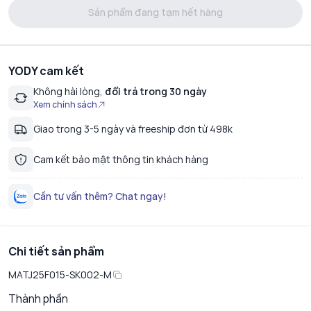
Sản phẩm đang tạm hết hàng
YODY cam kết
Không hài lòng,
đổi trả trong 30 ngày
Xem chính sách
Giao trong 3-5 ngày và freeship đơn từ 498k
Cam kết bảo mật thông tin khách hàng
Cần tư vấn thêm? Chat ngay!
Chi tiết sản phẩm
MATJ25F015-SK002-M
Thành phần