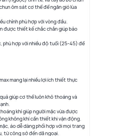
 chun ôm sát cơ thể để ngăn gió lùa
iều chỉnh phù hợp với vòng đầu.
n được thiết kế chắc chắn giúp bảo
, phù hợp với nhiều độ tuổi (25-45) để
ax mang lại nhiều lợi ích thiết thực
 quả giúp cơ thể luôn khô thoáng và
lạnh.
i thoáng khí giúp người mặc vừa được
hông không khí cần thiết khi vận động.
mặc, áo dễ dàng phối hợp với mọi trang
u, từ công sở đến dã ngoại.