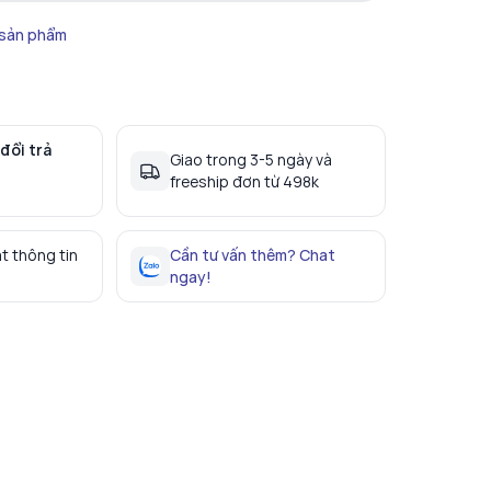
 sản phẩm
đổi trả
Giao trong 3-5 ngày và
freeship đơn từ 498k
t thông tin
Cần tư vấn thêm? Chat
ngay!