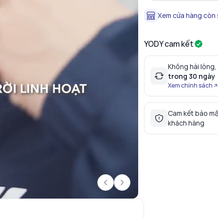
Xem cửa hàng còn
YODY cam kết
Không hài lòng,
trong 30 ngày
Xem chính sách
Cam kết bảo mậ
khách hàng