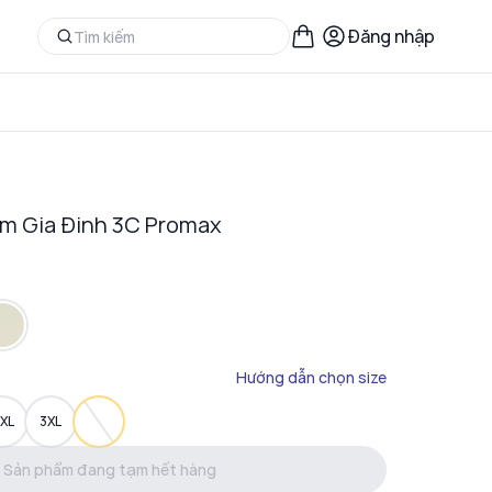
Đăng nhập
m Gia Đinh 3C Promax
Hướng dẫn chọn size
XL
3XL
Sản phẩm đang tạm hết hàng