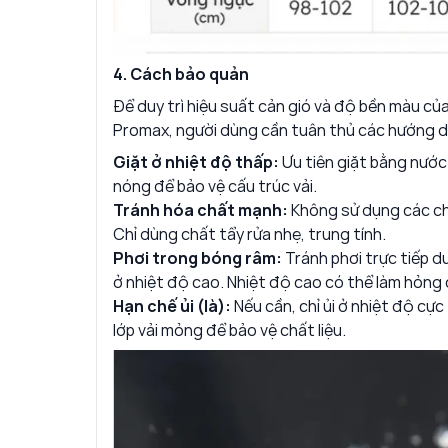
4. Cách bảo quản
Để duy trì hiệu suất cản gió và độ bền màu c
Promax, người dùng cần tuân thủ các hướng d
Giặt ở nhiệt độ thấp:
Ưu tiên giặt bằng nước
nóng để bảo vệ cấu trúc vải.
Tránh hóa chất mạnh:
Không sử dụng các ch
Chỉ dùng chất tẩy rửa nhẹ, trung tính.
Phơi trong bóng râm:
Tránh phơi trực tiếp d
ở nhiệt độ cao. Nhiệt độ cao có thể làm hỏng cá
Hạn chế ủi (là):
Nếu cần, chỉ ủi ở nhiệt độ cực
lớp vải mỏng để bảo vệ chất liệu.