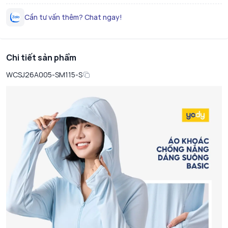
Cần tư vấn thêm? Chat ngay!
Chi tiết sản phẩm
WCSJ26A005-SM115-S