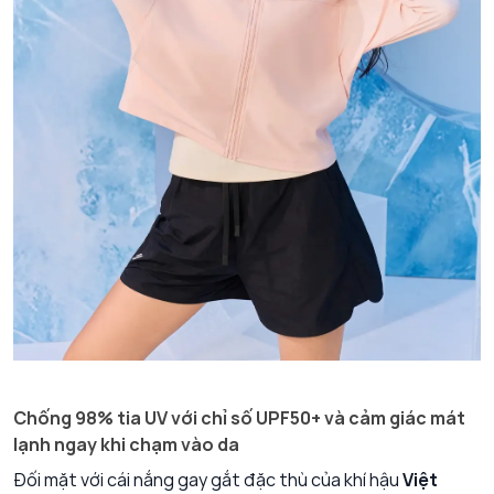
Chống 98% tia UV với chỉ số UPF50+ và cảm giác mát
lạnh ngay khi chạm vào da
Đối mặt với cái nắng gay gắt đặc thù của khí hậu
Việt