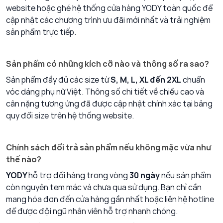
website hoặc ghé hệ thống cửa hàng YODY toàn quốc để
cập nhật các chương trình ưu đãi mới nhất và trải nghiệm
sản phẩm trực tiếp.
Sản phẩm có những kích cỡ nào và thông số ra sao?
Sản phẩm đầy đủ các size từ
S, M, L, XL đến 2XL
chuẩn
vóc dáng phụ nữ Việt. Thông số chi tiết về chiều cao và
cân nặng tương ứng đã được cập nhật chính xác tại bảng
quy đổi size trên hệ thống website.
Chính sách đổi trả sản phẩm nếu không mặc vừa như
thế nào?
YODY
hỗ trợ đổi hàng trong vòng
30 ngày
nếu sản phẩm
còn nguyên tem mác và chưa qua sử dụng. Bạn chỉ cần
mang hóa đơn đến cửa hàng gần nhất hoặc liên hệ hotline
để được đội ngũ nhân viên hỗ trợ nhanh chóng.