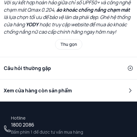
Với sự kết hợp hoàn hảo giữa chỉ số UPF50+ và công nghệ
chạm mát Qmax 0.204,
áo khoác chống nắng chạm mát
là lựa chọn tối ưu để bảo vệ làn da phái đẹp. Ghé hệ thống
cửa hàng
YODY
hoặc truy cập website để mua áo khoác
chống nắng nữ cao cấp chính hãng ngay hôm nay!
Thu gọn
Câu hỏi thường gặp
Xem cửa hàng còn sản phẩm
Hotline
1800 2086
Bấm phím 1 để được tư vấn mua hàng