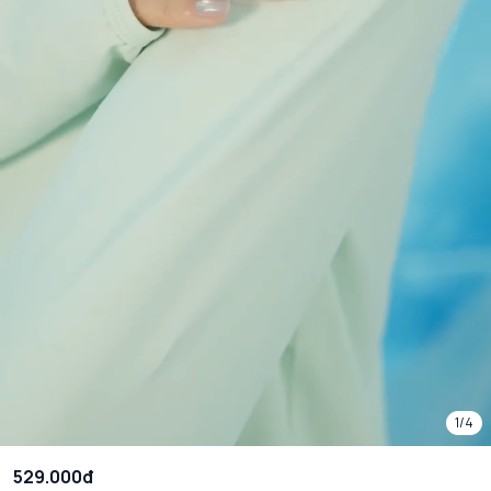
1/4
529.000đ