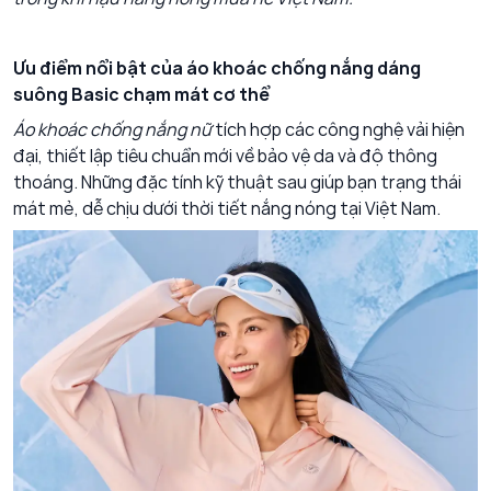
Ưu điểm nổi bật của áo khoác chống nắng dáng
suông Basic chạm mát cơ thể
Áo khoác chống nắng nữ
tích hợp các công nghệ vải hiện
đại, thiết lập tiêu chuẩn mới về bảo vệ da và độ thông
thoáng. Những đặc tính kỹ thuật sau giúp bạn trạng thái
mát mẻ, dễ chịu dưới thời tiết nắng nóng tại Việt Nam.