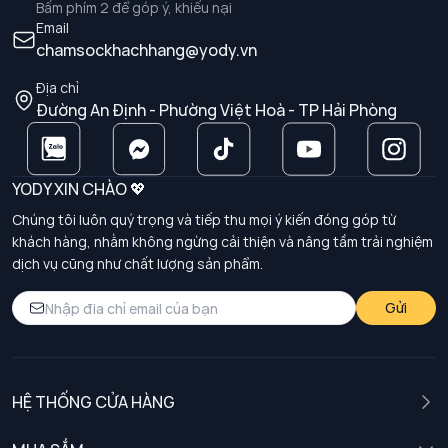
Bấm phím 2 để góp ý, khiếu nại
Email
chamsockhachhang@yody.vn
Địa chỉ
Đường An Định - Phường Việt Hoà - TP Hải Phòng
YODY XIN CHÀO 💖
Chúng tôi luôn quý trọng và tiếp thu mọi ý kiến đóng góp từ
khách hàng, nhằm không ngừng cải thiện và nâng tầm trải nghiệm
dịch vụ cũng như chất lượng sản phẩm.
Gửi
HỆ THỐNG CỬA HÀNG