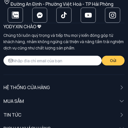
Đường An Định - Phường Việt Hoà - TP Hải Phòng
YODY XIN CHÀO 💖
Chúng tôi luôn quý trọng và tiếp thu mọi ý kiến đóng góp từ
khách hàng, nhằm không ngừng cải thiện và nâng tầm trải nghiệm
dịch vụ cũng như chất lượng sản phẩm.
Gửi
HỆ THỐNG CỬA HÀNG
MUA SẮM
Nam
TIN TỨC
Nữ