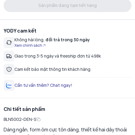
Sản phẩm đang tạm hết hàng
YODY cam kết
Không hài lòng,
đổi trả trong 30 ngày
Xem chính sách
Giao trong 3-5 ngày và freeship đơn từ 498k
Cam kết bảo mật thông tin khách hàng
Cần tư vấn thêm? Chat ngay!
Chi tiết sản phẩm
BLN5002-DEN-S
Dáng ngắn, form ôm cực tôn dáng, thiết kế hai dây thoải