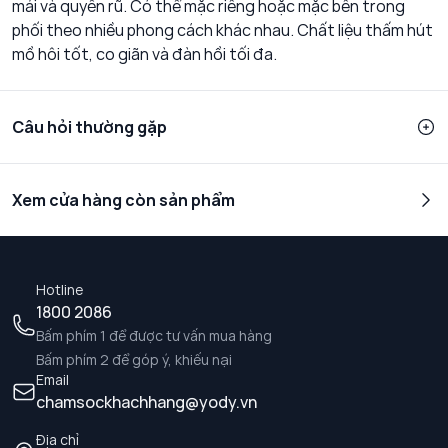
mái và quyến rũ. Có thể mặc riêng hoặc mặc bên trong
phối theo nhiều phong cách khác nhau. Chất liệu thấm hút
mồ hôi tốt, co giãn và đàn hồi tối đa.
Câu hỏi thường gặp
Xem cửa hàng còn sản phẩm
Hotline
1800 2086
Bấm phím 1 để được tư vấn mua hàng
Bấm phím 2 để góp ý, khiếu nại
Email
chamsockhachhang@yody.vn
Địa chỉ