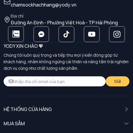
chamsockhachhang@yody.vn
Địa chỉ
Đường An Định - Phường Việt Hoà - TP Hải Phòng
YODY XIN CHÀO 💖
Chúng tôi luôn quý trọng và tiếp thu mọi ý kiến đóng góp từ
khách hàng, nhằm không ngừng cải thiện và nâng tầm trải nghiệm
dịch vụ cũng như chất lượng sản phẩm.
Gửi
HỆ THỐNG CỬA HÀNG
MUA SẮM