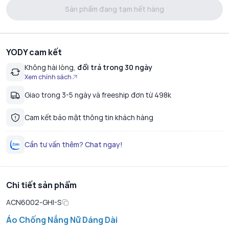
Sản phẩm đang tạm hết hàng
YODY cam kết
Không hài lòng,
đổi trả trong 30 ngày
Xem chính sách
Giao trong 3-5 ngày và freeship đơn từ 498k
Cam kết bảo mật thông tin khách hàng
Cần tư vấn thêm? Chat ngay!
Chi tiết sản phẩm
ACN6002-GHI-S
Áo Chống Nắng Nữ Dáng Dài