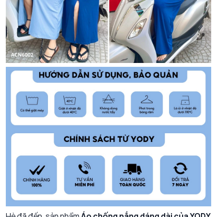
Hè đã đến, sản phẩm
Áo chống nắng dáng dài của YODY