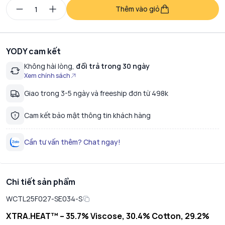
Thêm vào giỏ
YODY cam kết
Không hài lòng,
đổi trả trong 30 ngày
Xem chính sách
Giao trong 3-5 ngày và freeship đơn từ 498k
Cam kết bảo mật thông tin khách hàng
Cần tư vấn thêm? Chat ngay!
Chi tiết sản phẩm
WCTL25F027-SE034-S
XTRA.HEAT™ – 35.7% Viscose, 30.4% Cotton, 29.2%