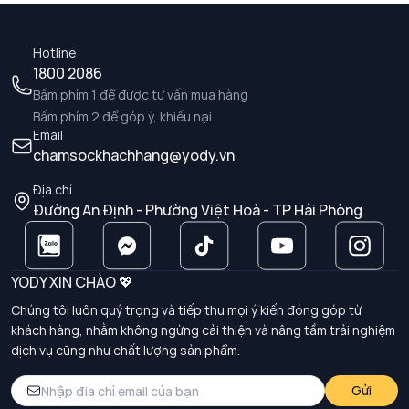
Hotline
1800 2086
Bấm phím 1 để được tư vấn mua hàng
Bấm phím 2 để góp ý, khiếu nại
Email
chamsockhachhang@yody.vn
Địa chỉ
Đường An Định - Phường Việt Hoà - TP Hải Phòng
YODY XIN CHÀO 💖
Chúng tôi luôn quý trọng và tiếp thu mọi ý kiến đóng góp từ
khách hàng, nhằm không ngừng cải thiện và nâng tầm trải nghiệm
dịch vụ cũng như chất lượng sản phẩm.
Gửi