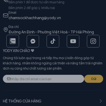
Bấm phím 1 để được tư vấn mua hàng
Bấm phím 2 để góp ý, khiếu nại
Email
chamsockhachhang@yody.vn
Địa chỉ
Đường An Định - Phường Việt Hoà - TP Hải Phòng
YODY XIN CHÀO 💖
Chúng tôi luôn quý trọng và tiếp thu mọi ý kiến đóng góp từ
khách hàng, nhằm không ngừng cải thiện và nâng tầm trải nghiệm
dịch vụ cũng như chất lượng sản phẩm.
Gửi
HỆ THỐNG CỬA HÀNG