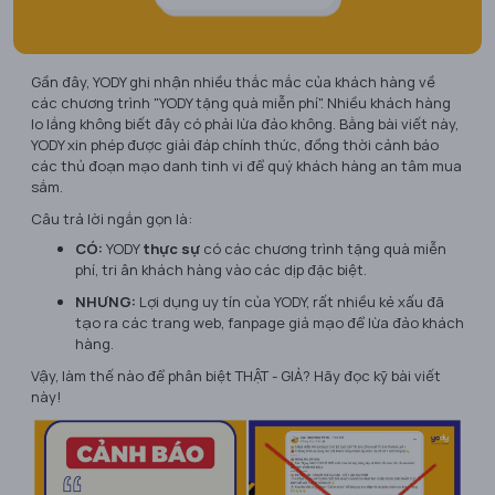
Gần đây, YODY ghi nhận nhiều thắc mắc của khách hàng về
các chương trình "YODY tặng quà miễn phí". Nhiều khách hàng
lo lắng không biết đây có phải lừa đảo không. Bằng bài viết này,
YODY xin phép được giải đáp chính thức, đồng thời cảnh báo
các thủ đoạn mạo danh tinh vi để quý khách hàng an tâm mua
sắm.
Câu trả lời ngắn gọn là:
CÓ:
YODY
thực sự
có các chương trình tặng quà miễn
phí, tri ân khách hàng vào các dịp đặc biệt.
NHƯNG:
Lợi dụng uy tín của YODY, rất nhiều kẻ xấu đã
tạo ra các trang web, fanpage giả mạo để lừa đảo khách
hàng.
Vậy, làm thế nào để phân biệt THẬT - GIẢ? Hãy đọc kỹ bài viết
này!