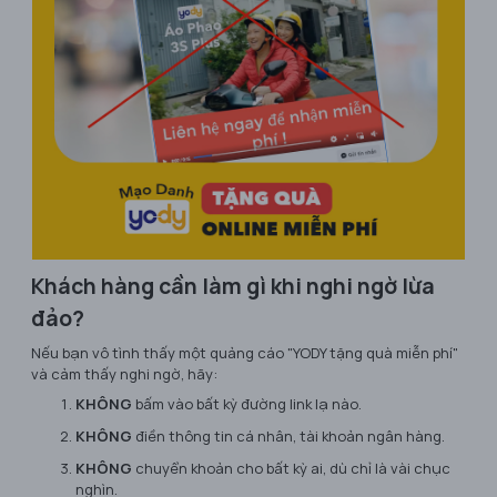
Khách hàng cần làm gì khi nghi ngờ lừa
đảo?
Nếu bạn vô tình thấy một quảng cáo "YODY tặng quà miễn phí"
và cảm thấy nghi ngờ, hãy:
KHÔNG
bấm vào bất kỳ đường link lạ nào.
KHÔNG
điền thông tin cá nhân, tài khoản ngân hàng.
KHÔNG
chuyển khoản cho bất kỳ ai, dù chỉ là vài chục
nghìn.