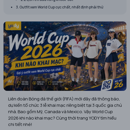
3. Outfit xem World Cup cực chất, nhất định phải thử
Liên đoàn Bóng đá thế giới (FIFA) mới đây đã thông báo,
dự kiến tổ chức 3 lễ khai mạc riêng biệt tại 3 quốc gia chủ
nhà. Bao gồm Mỹ, Canada và Mexico. Vậy World Cup
2026 khi nào khai mạc? Cùng thời trang YODY tìm hiểu
chi tiết nhé!