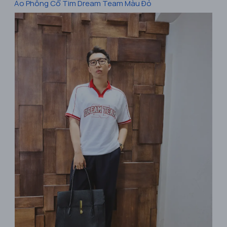
Áo Phông Cổ Tim Dream Team Màu Đỏ