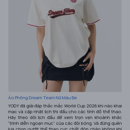
Áo Phông Dream Team Nữ Màu Be
YODY đã giải đáp thắc mắc World Cup 2026 khi nào khai
mạc và cập nhật lịch thi đấu cho các tính đồ thể thao.
Hãy theo dõi lịch đấu để xem trọn vẹn khoảnh khắc
“trình diễn ngoạn mục” của các đội bóng. Và đừng quên
lựa chọn outfit thể thao cực chất đón chào không khí