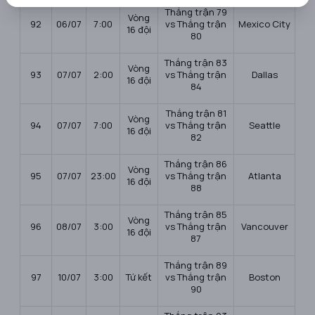
Thắng trận 79
Vòng
92
06/07
7:00
vs Thắng trận
Mexico City
16 đội
80
Thắng trận 83
Vòng
93
07/07
2:00
vs Thắng trận
Dallas
16 đội
84
Thắng trận 81
Vòng
94
07/07
7:00
vs Thắng trận
Seattle
16 đội
82
Thắng trận 86
Vòng
95
07/07
23:00
vs Thắng trận
Atlanta
16 đội
88
Thắng trận 85
Vòng
96
08/07
3:00
vs Thắng trận
Vancouver
16 đội
87
Thắng trận 89
97
10/07
3:00
Tứ kết
vs Thắng trận
Boston
90