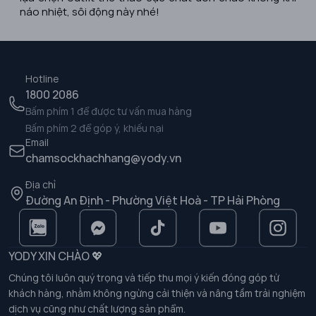
náo nhiệt, sôi động này nhé!
Hotline
1800 2086
Bấm phím 1 để được tư vấn mua hàng
Bấm phím 2 để góp ý, khiếu nại
Email
chamsockhachhang@yody.vn
Địa chỉ
Đường An Định - Phường Việt Hoà - TP Hải Phòng
YODY XIN CHÀO 💖
Chúng tôi luôn quý trọng và tiếp thu mọi ý kiến đóng góp từ
khách hàng, nhằm không ngừng cải thiện và nâng tầm trải nghiệm
dịch vụ cũng như chất lượng sản phẩm.