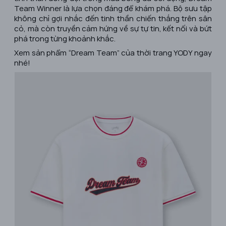
Team Winner là lựa chọn đáng để khám phá. Bộ sưu tập
không chỉ gợi nhắc đến tinh thần chiến thắng trên sân
cỏ, mà còn truyền cảm hứng về sự tự tin, kết nối và bứt
phá trong từng khoảnh khắc.
Xem sản phẩm “Dream Team” của thời trang YODY ngay
nhé!