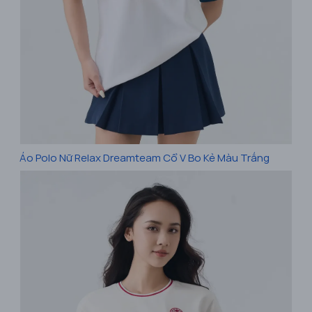
Áo Polo Nữ Relax Dreamteam Cổ V Bo Kẻ Màu Trắng