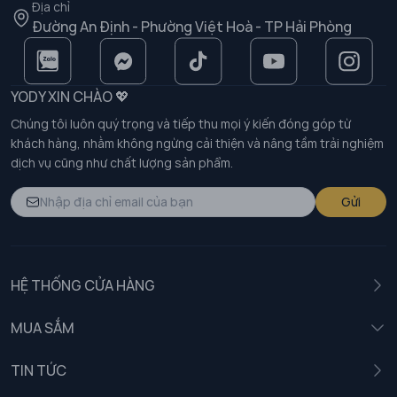
Địa chỉ
Đường An Định - Phường Việt Hoà - TP Hải Phòng
YODY XIN CHÀO 💖
Chúng tôi luôn quý trọng và tiếp thu mọi ý kiến đóng góp từ
khách hàng, nhằm không ngừng cải thiện và nâng tầm trải nghiệm
dịch vụ cũng như chất lượng sản phẩm.
Gửi
HỆ THỐNG CỬA HÀNG
MUA SẮM
Nam
TIN TỨC