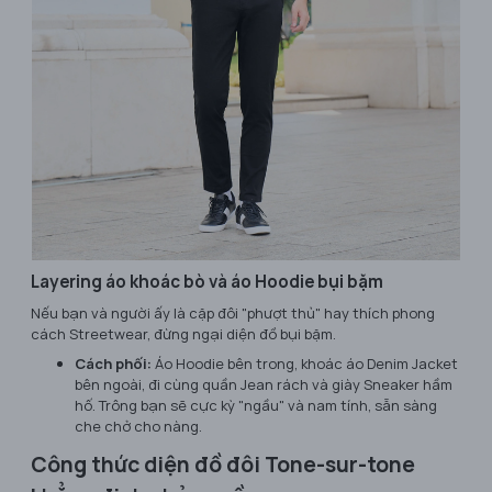
Layering áo khoác bò và áo Hoodie bụi bặm
Nếu bạn và người ấy là cặp đôi "phượt thủ" hay thích phong
cách Streetwear, đừng ngại diện đồ bụi bặm.
Cách phối:
Áo Hoodie bên trong, khoác áo Denim Jacket
bên ngoài, đi cùng quần Jean rách và giày Sneaker hầm
hố. Trông bạn sẽ cực kỳ "ngầu" và nam tính, sẵn sàng
che chở cho nàng.
Công thức diện đồ đôi Tone-sur-tone