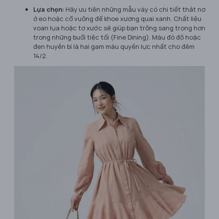
Lựa chọn:
Hãy ưu tiên những mẫu váy có chi tiết thắt nơ
ở eo hoặc cổ vuông để khoe xương quai xanh. Chất liệu
voan lụa hoặc tơ xước sẽ giúp bạn trông sang trọng hơn
trong những buổi tiệc tối (Fine Dining). Màu đỏ đô hoặc
đen huyền bí là hai gam màu quyền lực nhất cho đêm
14/2.