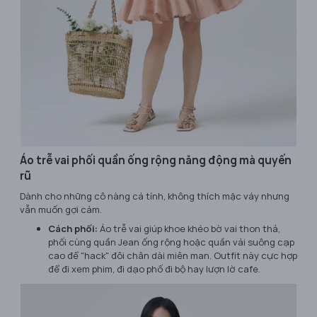
Áo trễ vai phối quần ống rộng năng động mà quyến
rũ
Dành cho những cô nàng cá tính, không thích mặc váy nhưng
vẫn muốn gợi cảm.
Cách phối:
Áo trễ vai giúp khoe khéo bờ vai thon thả,
phối cùng quần Jean ống rộng hoặc quần vải suông cạp
cao để "hack" đôi chân dài miên man. Outfit này cực hợp
để đi xem phim, đi dạo phố đi bộ hay lượn lờ cafe.