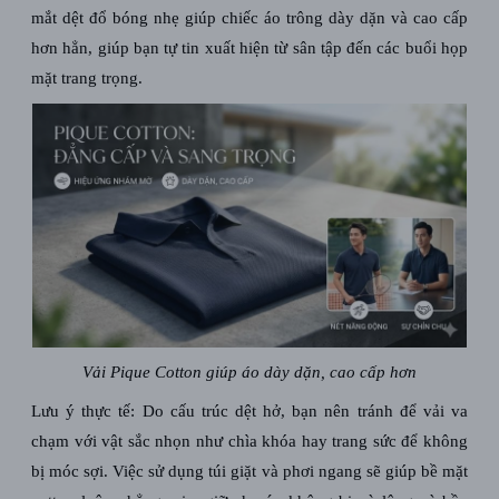
mắt dệt đổ bóng nhẹ giúp chiếc áo trông dày dặn và cao cấp
hơn hẳn, giúp bạn tự tin xuất hiện từ sân tập đến các buổi họp
mặt trang trọng.
Vải Pique Cotton giúp áo dày dặn, cao cấp hơn
Lưu ý thực tế:
Do cấu trúc dệt hở, bạn nên tránh để vải va
chạm với vật sắc nhọn như chìa khóa hay trang sức để không
bị móc sợi. Việc sử dụng túi giặt và phơi ngang sẽ giúp bề mặt