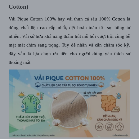
Cotton)
Vải Pique Cotton 100% hay vải thun cá sấu 100% Cotton là
dòng chất liệu cao cấp nhất, dệt hoàn toàn từ sợi bông tự
nhiên. Vải sở hữu khả năng thấm hút mồ hôi vượt trội cùng bề
mặt mắt chim sang trọng. Tuy dễ nhăn và cần chăm sóc kỹ,
đây vẫn là lựa chọn ưu tiên cho người dùng yêu thích sự
thoáng mát.