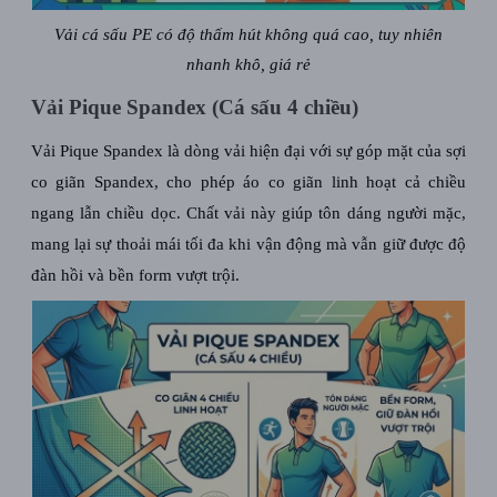
Vải cá sấu PE có độ thấm hút không quá cao, tuy nhiên
nhanh khô, giá rẻ
Vải Pique Spandex (Cá sấu 4 chiều)
Vải Pique Spandex là dòng vải hiện đại với sự góp mặt của sợi
co giãn Spandex, cho phép áo co giãn linh hoạt cả chiều
ngang lẫn chiều dọc. Chất vải này giúp tôn dáng người mặc,
mang lại sự thoải mái tối đa khi vận động mà vẫn giữ được độ
đàn hồi và bền form vượt trội.