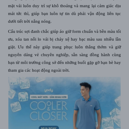
mặt vải luôn duy trì sự khô thoáng và mang lại cảm giác dịu
mát tức thì, giúp bạn luôn tự tin dù phải vận động liên tục
dưới tiết trời nắng nóng.
Cấu trúc sợi đanh chắc giúp áo giữ form chuẩn và bền màu tối
ưu, xóa tan nỗi lo vải bị chảy xệ hay bạc màu sau nhiều lần
giặt. Ưu thế này giúp trang phục luôn thẳng thớm và giữ
nguyên dáng vẻ chuyên nghiệp, sẵn sàng đồng hành cùng
bạn từ môi trường công sở đến những buổi gặp gỡ bạn bè hay
tham gia các hoạt động ngoài trời.