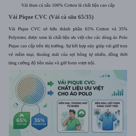
Vải thun cá sấu 100% Cotton là chất liệu cao cấp
Vải Pique CVC (Vải cá sấu 65/35)
Vải Pique CVC sở hữu thành phần 65% Cotton và 35%
Polyester, được xem là chất liệu ưu việt cho các dòng áo Polo
Pique cao cấp trên thị trường. Sự kết hợp này giúp vải giữ trọn
vẻ mềm mại, thoáng mát của sợi bông tự nhiên, đồng thời
tăng cường độ bền màu và giữ form vượt trội.