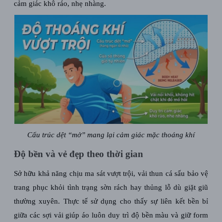
cảm giác khô ráo, nhẹ nhàng.
Cấu trúc dệt “mở” mang lại cảm giác mặc thoáng khí
Độ bền và vẻ đẹp theo thời gian
Sở hữu khả năng chịu ma sát vượt trội, vải thun cá sấu bảo vệ
trang phục khỏi tình trạng sờn rách hay thủng lỗ dù giặt giũ
thường xuyên. Thực tế sử dụng cho thấy sự liên kết bền bỉ
giữa các sợi vải giúp áo luôn duy trì độ bền màu và giữ form