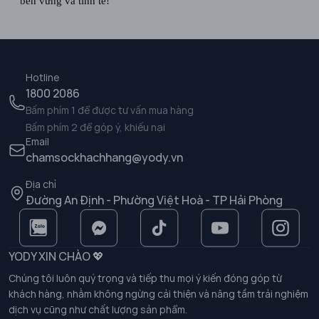
bền vững và tinh tế!
Hotline
1800 2086
Bấm phím 1 để được tư vấn mua hàng
Bấm phím 2 để góp ý, khiếu nại
Email
chamsockhachhang@yody.vn
Địa chỉ
Đường An Định - Phường Việt Hoà - TP Hải Phòng
YODY XIN CHÀO 💖
Chúng tôi luôn quý trọng và tiếp thu mọi ý kiến đóng góp từ
khách hàng, nhằm không ngừng cải thiện và nâng tầm trải nghiệm
dịch vụ cũng như chất lượng sản phẩm.