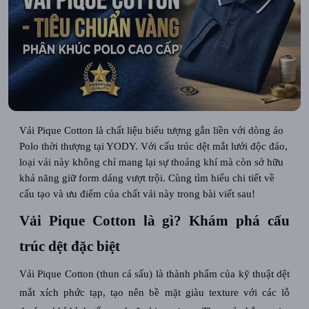
Vải Pique Cotton là chất liệu biểu tượng gắn liền với dòng áo
Polo thời thượng tại YODY. Với cấu trúc dệt mắt lưới độc đáo,
loại vải này không chỉ mang lại sự thoáng khí mà còn sở hữu
khả năng giữ form dáng vượt trội. Cùng tìm hiểu chi tiết về
cấu tạo và ưu điểm của chất vải này trong bài viết sau!
Vải Pique Cotton là gì? Khám phá cấu
trúc dệt đặc biệt
Vải Pique Cotton (thun cá sấu) là thành phẩm của kỹ thuật dệt
mắt xích phức tạp, tạo nên bề mặt giàu texture với các lỗ