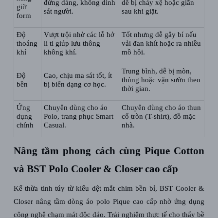
đứng dáng, không dính
dễ bị chảy xệ hoặc giãn
giữ
sát người.
sau khi giặt.
form
Độ
Vượt trội nhờ các lỗ hở
Tốt nhưng dễ gây bí nếu
thoáng
li ti giúp lưu thông
vải đan khít hoặc ra nhiều
khí
không khí.
mồ hôi.
Trung bình, dễ bị mòn,
Độ
Cao, chịu ma sát tốt, ít
thủng hoặc vặn sườn theo
bền
bị biến dạng cơ học.
thời gian.
Ứng
Chuyên dùng cho áo
Chuyên dùng cho áo thun
dụng
Polo, trang phục Smart
cổ tròn (T-shirt), đồ mặc
chính
Casual.
nhà.
Nâng tầm phong cách cùng Pique Cotton
và BST Polo Cooler & Closer cao cấp
Kế thừa tinh túy từ kiểu dệt mắt chim bền bỉ, BST
Cooler &
Closer
nâng tầm dòng
áo polo Pique cao cấp
nhờ ứng dụng
công nghệ chạm mát độc đáo. Trải nghiệm thực tế cho thấy bề