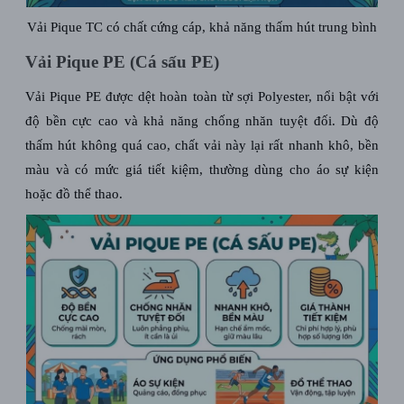
Vải Pique TC có chất cứng cáp, khả năng thấm hút trung bình
Vải Pique PE (Cá sấu PE)
Vải Pique PE
được dệt hoàn toàn từ sợi
Polyester
, nổi bật với
độ bền cực cao và khả năng chống nhăn tuyệt đối. Dù độ
thấm hút không quá cao, chất vải này lại rất nhanh khô, bền
màu và có mức giá tiết kiệm, thường dùng cho áo sự kiện
hoặc đồ thể thao.