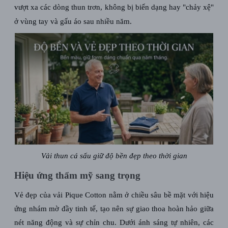
vượt xa các dòng thun trơn, không bị biến dạng hay "chảy xệ"
ở vùng tay và gấu áo sau nhiều năm.
Vải thun cá sấu giữ độ bền đẹp theo thời gian
Hiệu ứng thẩm mỹ sang trọng
Vẻ đẹp của
vải Pique Cotton
nằm ở chiều sâu bề mặt với hiệu
ứng nhám mờ đầy tinh tế, tạo nên sự giao thoa hoàn hảo giữa
nét năng động và sự chỉn chu. Dưới ánh sáng tự nhiên, các