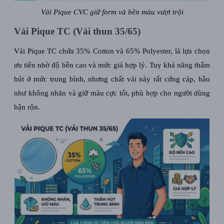
Vải Pique CVC giữ form và bền màu vượt trội
Vải Pique TC (Vải thun 35/65)
Vải Pique TC chứa 35% Cotton và 65% Polyester, là lựa chọn
ưu tiên nhờ độ bền cao và mức giá hợp lý. Tuy khả năng thấm
hút ở mức trung bình, nhưng chất vải này rất cứng cáp, hầu
như không nhăn và giữ màu cực tốt, phù hợp cho người dùng
bận rộn.