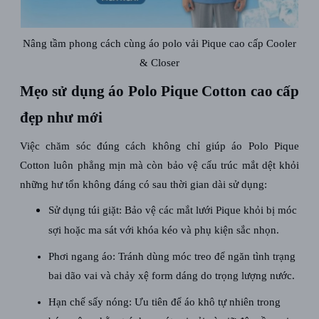
Nâng tầm phong cách cùng áo polo vải Pique cao cấp Cooler
& Closer
Mẹo sử dụng áo Polo Pique Cotton cao cấp
đẹp như mới
Việc chăm sóc đúng cách không chỉ giúp áo Polo Pique
Cotton luôn phẳng mịn mà còn bảo vệ cấu trúc mắt dệt khỏi
những hư tổn không đáng có sau thời gian dài sử dụng:
Sử dụng túi giặt: Bảo vệ các mắt lưới Pique khỏi bị móc
sợi hoặc ma sát với khóa kéo và phụ kiện sắc nhọn.
Phơi ngang áo: Tránh dùng móc treo để ngăn tình trạng
bai dão vai và chảy xệ form dáng do trọng lượng nước.
Hạn chế sấy nóng: Ưu tiên để áo khô tự nhiên trong