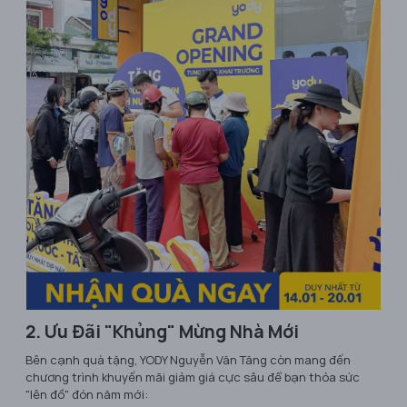
2. Ưu Đãi "Khủng" Mừng Nhà Mới
Bên cạnh quà tặng, YODY Nguyễn Văn Tăng còn mang đến
chương trình khuyến mãi giảm giá cực sâu để bạn thỏa sức
"lên đồ" đón năm mới: