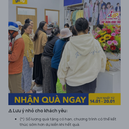
⚠️ Lưu ý nhỏ cho khách yêu:
(*) Số lượng quà tặng có hạn, chương trình có thể kết
thúc sớm hơn dự kiến khi hết quà.