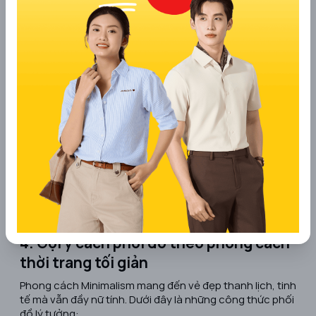
4. Gợi ý cách phối đồ theo phong cách
thời trang tối giản
Phong cách Minimalism mang đến vẻ đẹp thanh lịch, tinh
tế mà vẫn đầy nữ tính. Dưới đây là những công thức phối
đồ lý tưởng: