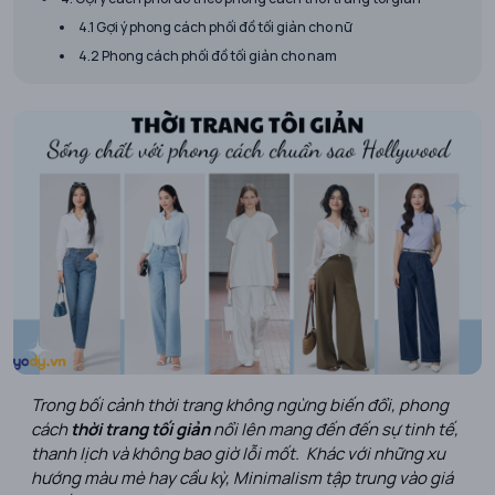
4.1 Gợi ý phong cách phối đồ tối giản cho nữ
4.2 Phong cách phối đồ tối giản cho nam
Trong bối cảnh thời trang không ngừng biến đổi, phong
cách
thời trang tối giản
nổi lên mang đến đến sự tinh tế,
thanh lịch và không bao giờ lỗi mốt. Khác với những xu
hướng màu mè hay cầu kỳ, Minimalism tập trung vào giá