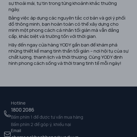
sự thoải mái, tự tin trong từng khoảnh khắc thường
ngày.
Bằng việc áp dụng các nguyên tắc cơ bản và gợi ý phối
đồ thông minh, bạn hoàn toàn có thể xây dựng cho
mình một phong cách cá nhân tối giản mà vẫn đẳng
cấp, khác biệt và trường tồn với thời gian.
Hãy đến ngay cửa hàng YODY gần bạn để khám phá
những thiết kế mang tinh thần tối giản – nơi hội tụ của sự
chất lượng, thanh lịch và thời thượng. Cùng YODY định
hình phong cách sống và thời trang tinh tế mỗi ngày!
Hotline
1800 2086
Bấm phím 1 để được tư vấn mua hàng
Bấm phím 2 để góp ý, khiếu nại
Email