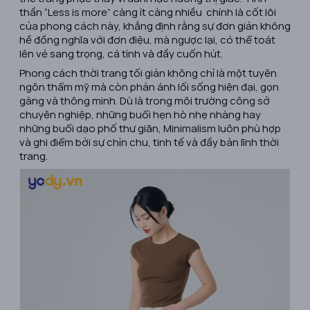
thần “Less is more” càng ít càng nhiều chính là cốt lõi
của phong cách này, khẳng định rằng sự đơn giản không
hề đồng nghĩa với đơn điệu, mà ngược lại, có thể toát
lên vẻ sang trọng, cá tính và đầy cuốn hút.
Phong cách thời trang tối giản không chỉ là một tuyên
ngôn thẩm mỹ mà còn phản ánh lối sống hiện đại, gọn
gàng và thông minh. Dù là trong môi trường công sở
chuyên nghiệp, những buổi hẹn hò nhẹ nhàng hay
những buổi dạo phố thư giãn, Minimalism luôn phù hợp
và ghi điểm bởi sự chỉn chu, tinh tế và đầy bản lĩnh thời
trang.