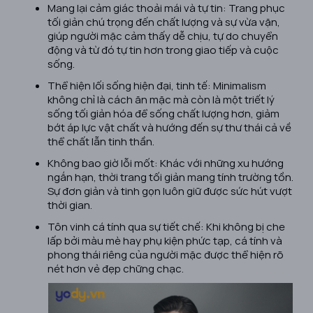
Mang lại cảm giác thoải mái và tự tin: Trang phục
tối giản chú trọng đến chất lượng và sự vừa vặn,
giúp người mặc cảm thấy dễ chịu, tự do chuyển
động và từ đó tự tin hơn trong giao tiếp và cuộc
sống.
Thể hiện lối sống hiện đại, tinh tế: Minimalism
không chỉ là cách ăn mặc mà còn là một triết lý
sống tối giản hóa để sống chất lượng hơn, giảm
bớt áp lực vật chất và hướng đến sự thư thái cả về
thể chất lẫn tinh thần.
Không bao giờ lỗi mốt: Khác với những xu hướng
ngắn hạn, thời trang tối giản mang tính trường tồn.
Sự đơn giản và tinh gọn luôn giữ được sức hút vượt
thời gian.
Tôn vinh cá tính qua sự tiết chế: Khi không bị che
lấp bởi màu mè hay phụ kiện phức tạp, cá tính và
phong thái riêng của người mặc được thể hiện rõ
nét hơn vẻ đẹp chững chạc.