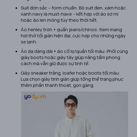
Suit đơn sắc – form chuẩn: Bộ suit đen, xám hoặc
xanh navy là must-have – kết hợp với áo sơ mi
hoặc áo len mỏng tùy theo thời tiết.
Áo henley trơn + quần jeans/chinos: Item mang
hơi thở tối giản hiện đại, cực hợp cho những ngày
se lạnh.
Áo dạ dáng dài + áo cổ lọ/quần tối màu: Phối cùng
giày boots hoặc giày tây giúp nâng tầm phong
cách mà vẫn giữ được sự tinh tế.
Giày sneaker trắng, loafer hoặc boots tối màu:
Lựa chọn giày tinh giản giúp tổng thể trang phục
thêm phần thanh thoát, gọn gàng.