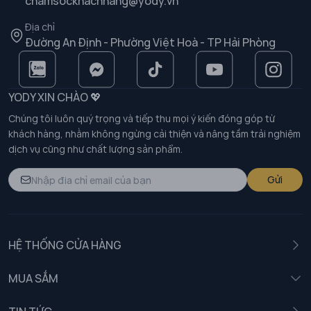
chamsockhachhang@yody.vn
Địa chỉ
Đường An Định - Phường Việt Hoà - TP Hải Phòng
YODY XIN CHÀO 💖
Chúng tôi luôn quý trọng và tiếp thu mọi ý kiến đóng góp từ
khách hàng, nhằm không ngừng cải thiện và nâng tầm trải nghiệm
dịch vụ cũng như chất lượng sản phẩm.
Gửi
HỆ THỐNG CỬA HÀNG
MUA SẮM
Nam