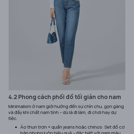
4.2 Phong cách phối đồ tối giản cho nam
Minimalism ở nam giới hướng đến sự chỉn chu, gọn gàng
và đầy khí chất nam tính – dù là đi làm, đi chơi hay dự
tiệc.
Áo thun trơn + quần jeans hoặc chinos: Set đồ cơ
bản nhưng luôn hiệu quả – đặc biệt với gam màu